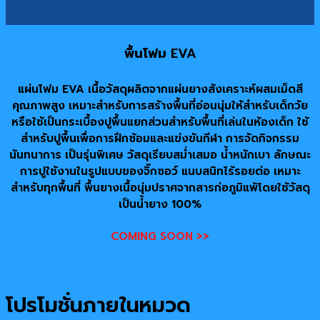
พื้นโฟม
EVA
แผ่นโฟม EVA เนื้อวัสดุผลิตจากแผ่นยางสังเคราะห์ผสมเม็ดสี
คุณภาพสูง เหมาะสำหรับการสร้างพื้นที่อ่อนนุ่มให้สำหรับเด็กวัย
หรือใช้เป็นกระเบื้องปูพื้นแยกส่วนสำหรับพื้นที่เล่นในห้องเด็ก ใช้
สำหรับปูพื้นเพื่อการฝึกซ้อมและแข่งขันกีฬา การจัดกิจกรรม
นันทนาการ เป็นรุ่นพิเศษ วัสดุเรียบสม่ำเสมอ น้ำหนักเบา ลักษณะ
การปูใช้งานในรูปแบบของจิ๊กซอว์ แนบสนิทไร้รอยต่อ เหมาะ
สำหรับทุกพื้นที่ พื้นยางเนื้อนุ่มปราศจากสารก่อภูมิแพ้โดยใช้วัสดุ
เป็นน้ำยาง 100%
COMING SOON >>
โปรโมชั่นภายในหมวด