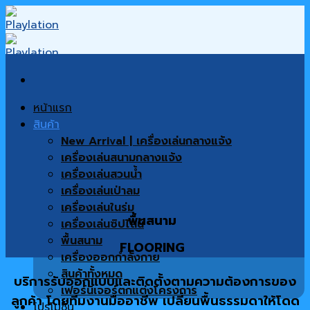
Skip
to
content
หน้าแรก
สินค้า
New Arrival | เครื่องเล่นกลางแจ้ง
เครื่องเล่นสนามกลางแจ้ง
เครื่องเล่นสวนน้ำ
เครื่องเล่นเป่าลม
เครื่องเล่นในร่ม
พื้นสนาม
เครื่องเล่นซิปไลน์
พื้นสนาม
FLOORING
เครื่องออกกำลังกาย
สินค้าทั้งหมด
บริการรับออกแบบและติดตั้งตามความต้องการของ
เฟอร์นิเจอร์ตกแต่งโครงการ
ลูกค้า โดยทีมงานมืออาชีพ เปลี่ยนพื้นธรรมดาให้โดด
โปรโมชั่น