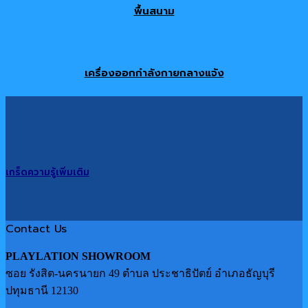
พื้นสนาม
เครื่องออกกำลังกายกลางแจ้ง
เกร็ดความรู้เพิ่มเติม
Contact Us
PLAYLATION SHOWROOM
ซอย รังสิต-นครนายก 49 ตำบล ประชาธิปัตย์ อำเภอธัญบุรี
ปทุมธานี 12130