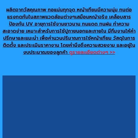
ผลิตจากวัสคุณภาพ ทอแน่นทุกจุด หญ้าเทียมมีความนุ่ม ทนต่อ
แรงกดทับในสภาพแวดล้อมต่างๆเสมือนหญ้าจริง เคลือบสาร
ป้องกัน UV อายุการใช้งานยาวนาน ทนแดด ทนฝน ทำความ
สะอาดง่าย เหมาะสำหรับการใช้ปูภายนอกและภายใน มีทีมงานให้คำ
ปรึกษาและแนะนำ เพื่อคำนวนปริมาณการใช้หญ้าเทียม วัสดุในการ
ติดตั้ง และประเมินราคางาน โดยคำนึงถึงความสวยงาม และอยู่ใน
งบประมาณของลูกค้า
ดูรายละเอียดต่างๆ >>