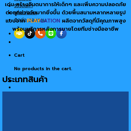
เด่น สร้างจินตนาการให้เด็กๆ และเพิ่มความปลอดภัย
รีวิวสินค้า
ต่อทุกช่วงวัยมากยิ่งขึ้น ด้วยพื้นสนามหลากหลายรูป
เกี่ยวกับเรา
ติดต่อ-สอบถาม
แบบจาก
PLAY
LATION
ผลิตจากวัสดุที่มีคุณภาพสูง
พร้อมบริการหลังการขายโดยทีมช่างมืออาชีพ
Cart
No products in the cart.
ประเภทสินค้า