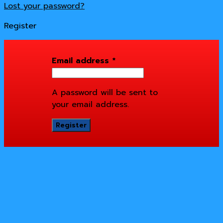
Lost your password?
Register
Email address
*
A password will be sent to
your email address.
Register