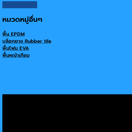
โปรโมชั่นเพิ่มเติม
หมวดหมู่อื่นๆ
พื้น EPDM
บล็อกยาง Rubber tile
พื้นโฟม EVA
พื้นหญ้าเทียม