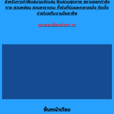
สำหรับการทำพื้นสนามเด็กเล่น พื้นสวนสุขภาพ สถานออกกำลัง
กาย สวนหย่อม สวนสาธารณะ ทั้งในที่ร่มและกลางแจ้ง ติดตั้ง
ง่ายโดยทีมงานมืออาชีพ
ดูรายละเอียดต่างๆ >>
พิ้นหญ้าเทียม