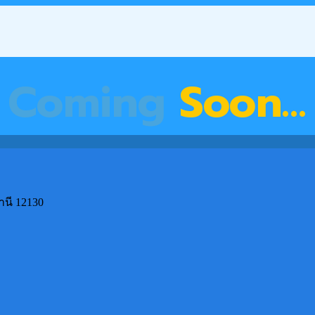
Coming
Soon…
านี 12130