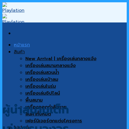
Skip
to
content
หน้าแรก
สินค้า
New Arrival | เครื่องเล่นกลางแจ้ง
เครื่องเล่นสนามกลางแจ้ง
เครื่องเล่นสวนน้ำ
เครื่องเล่นเป่าลม
เครื่องเล่นในร่ม
เครื่องเล่นซิปไลน์
พื้นสนาม
ผู้นำสนามเด็ก
เครื่องออกกำลังกาย
สินค้าทั้งหมด
เฟอร์นิเจอร์ตกแต่งโครงการ
เล่นครบวงจร
โปรโมชั่น