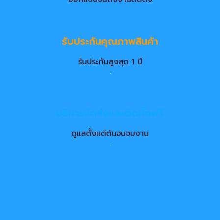
รับประกันคุณภาพสินค้า
รับประกันสูงสุด 1 ปี
.
บริการจัดส่งและติดตั้งฟรี
ดูแลตั้งแต่ต้นจนจบงาน
.