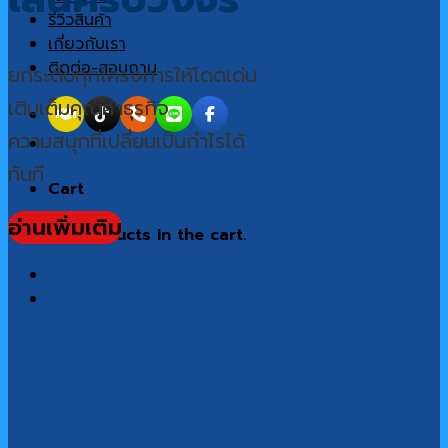
รีวิวสินค้า
เกี่ยวกับเรา
ติดต่อ-สอบถาม
ยกระดับทุกโครงการให้โดดเด่น
เติมเต็มคุณค่าธุรกิจ
ความสนุกที่เปลี่ยนเป็นกำไรได้
ทันที
Cart
อ่านเพิ่มเติม
No products in the cart.