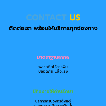
CONTACT
US
ติดต่อเรา พร้อมให้บริการทุกช่องทาง
มาตราฐานสากล
พลาสติกไร้สารพิษ
ปลอดภัย แข็งแรง
มีทีมงานให้คำปรึกษา
บริการครบวงจรตั้งแต่
ออกแบบจนถึงงานติดตั้ง