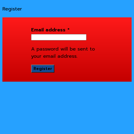
Register
Email address
*
A password will be sent to
your email address.
Register