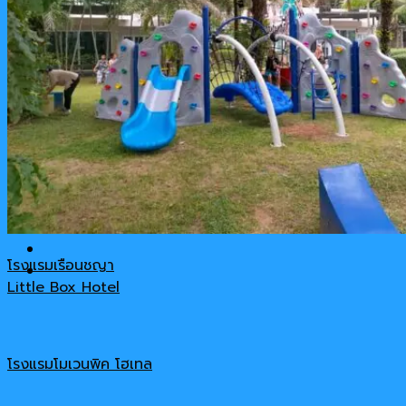
รีวิวสินค้า
เกี่ยวกับเรา
ติดต่อ-สอบถาม
Cart
No products in the cart.
โรงแรมเรือนชญา
Little Box Hotel
โรงแรมโมเวนพิค โฮเทล