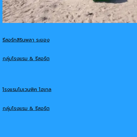
รีสอร์ทสิรินพลา ระยอง
กลุ่มโรงแรม & รีสอร์ต
โรงแรมโมเวนพิค โฮเทล
กลุ่มโรงแรม & รีสอร์ต