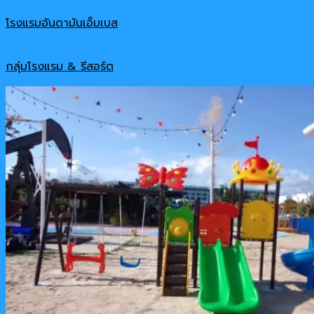
โรงแรมอันดามันเอ็มเบส
กลุ่มโรงแรม & รีสอร์ต