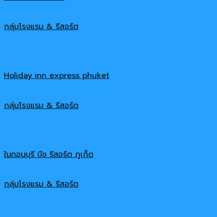
กลุ่มโรงแรม & รีสอร์ต
Holiday inn express phuket
กลุ่มโรงแรม & รีสอร์ต
ในทอนบุรี บีช รีสอร์ต ภูเก็ต
กลุ่มโรงแรม & รีสอร์ต