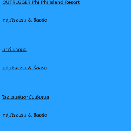
OUTRLGGER Phi Phi Island Resort
กลุ่มโรงแรม & รีสอร์ต
มาดี ปากช่อ
กลุ่มโรงแรม & รีสอร์ต
โรงแรมอันดามันเอ็มเบส
กลุ่มโรงแรม & รีสอร์ต