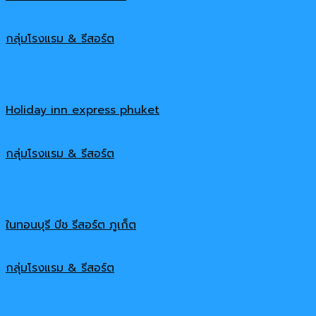
กลุ่มโรงแรม & รีสอร์ต
Holiday inn express phuket
กลุ่มโรงแรม & รีสอร์ต
ในทอนบุรี บีช รีสอร์ต ภูเก็ต
กลุ่มโรงแรม & รีสอร์ต