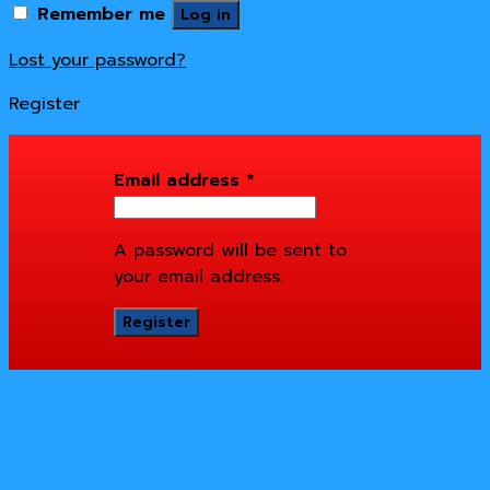
Remember me
Log in
Lost your password?
Register
Email address
*
A password will be sent to
your email address.
Register