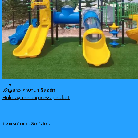
รีวิวสินค้า
เกี่ยวกับเรา
ติดต่อ-สอบถาม
Cart
No products in the cart.
เจ้าหลาว คาบาน่า รีสอร์ท
Holiday inn express phuket
โรงแรมโมเวนพิค โฮเทล