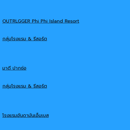
OUTRLGGER Phi Phi Island Resort
กลุ่มโรงแรม & รีสอร์ต
มาดี ปากช่อ
กลุ่มโรงแรม & รีสอร์ต
โรงแรมอันดามันเอ็มเบส