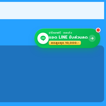
ปรึกษาฟรี · ตอบไว
แอด LINE รับส่วนลด
LINE
ลดสูงสุด 10,000.-