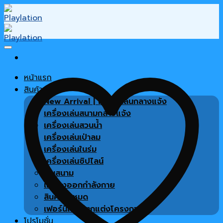
Skip
to
content
หน้าแรก
สินค้า
New Arrival | เครื่องเล่นกลางแจ้ง
เครื่องเล่นสนามกลางแจ้ง
เครื่องเล่นสวนน้ำ
เครื่องเล่นเป่าลม
เครื่องเล่นในร่ม
เครื่องเล่นซิปไลน์
พื้นสนาม
เครื่องออกกำลังกาย
สินค้าทั้งหมด
เฟอร์นิเจอร์ตกแต่งโครงการ
โปรโมชั่น