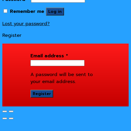
Remember me
Log in
Lost your password?
Register
Email address
*
A password will be sent to
your email address.
Register