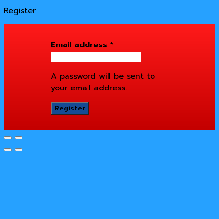
Register
Email address
*
A password will be sent to
your email address.
Register