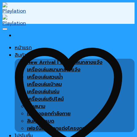
Skip
to
content
หน้าแรก
สินค้า
New Arrival | เครื่องเล่นกลางแจ้ง
เครื่องเล่นสนามกลางแจ้ง
เครื่องเล่นสวนน้ำ
เครื่องเล่นเป่าลม
เครื่องเล่นในร่ม
เครื่องเล่นซิปไลน์
พื้นสนาม
เครื่องออกกำลังกาย
สินค้าทั้งหมด
เฟอร์นิเจอร์ตกแต่งโครงการ
โปรโมชั่น