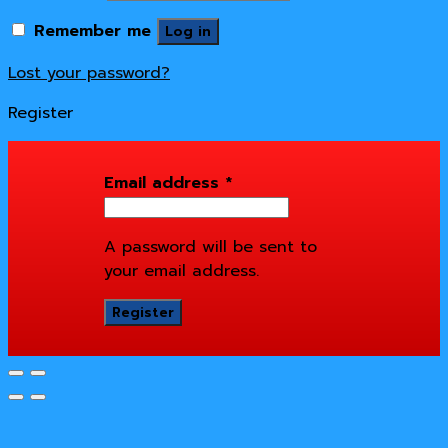
Remember me
Log in
Lost your password?
Register
Email address
*
A password will be sent to
your email address.
Register