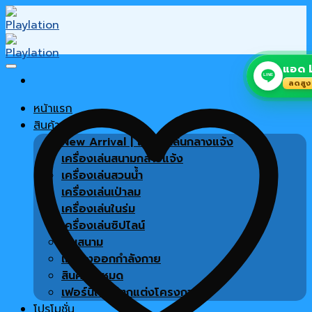
Skip
to
content
แอด L
LINE
ลดสูง
หน้าแรก
สินค้า
New Arrival | เครื่องเล่นกลางแจ้ง
เครื่องเล่นสนามกลางแจ้ง
เครื่องเล่นสวนน้ำ
เครื่องเล่นเป่าลม
เครื่องเล่นในร่ม
เครื่องเล่นซิปไลน์
พื้นสนาม
เครื่องออกกำลังกาย
สินค้าทั้งหมด
เฟอร์นิเจอร์ตกแต่งโครงการ
โปรโมชั่น