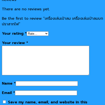
There are no reviews yet.
Be the first to review “เครื่องเล่นเป่าลม เครื่องเล่นเป่าลมบก
ปราสาทไฟ”
Your rating
*
Your review
*
Name
*
Email
*
Save my name, email, and website in this