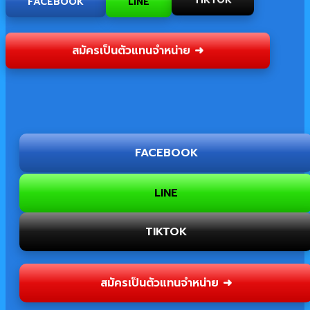
FACEBOOK
LINE
TIKTOK
สมัครเป็นตัวแทนจำหน่าย ➜
FACEBOOK
LINE
TIKTOK
สมัครเป็นตัวแทนจำหน่าย ➜