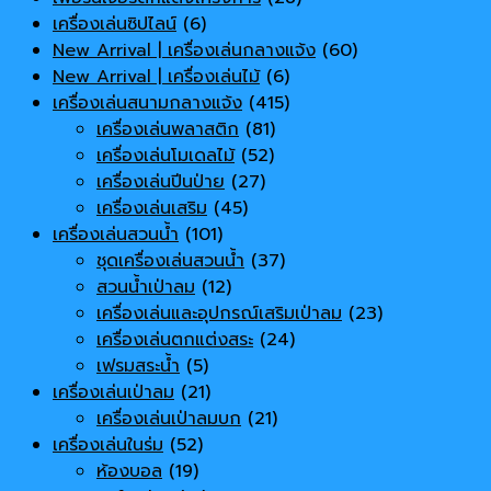
เครื่องเล่นซิปไลน์
(6)
New Arrival | เครื่องเล่นกลางแจ้ง
(60)
New Arrival | เครื่องเล่นไม้
(6)
เครื่องเล่นสนามกลางแจ้ง
(415)
เครื่องเล่นพลาสติก
(81)
เครื่องเล่นโมเดลไม้
(52)
เครื่องเล่นปีนป่าย
(27)
เครื่องเล่นเสริม
(45)
เครื่องเล่นสวนน้ำ
(101)
ชุดเครื่องเล่นสวนน้ำ
(37)
สวนน้ำเป่าลม
(12)
เครื่องเล่นและอุปกรณ์เสริมเป่าลม
(23)
เครื่องเล่นตกแต่งสระ
(24)
เฟรมสระน้ำ
(5)
เครื่องเล่นเป่าลม
(21)
เครื่องเล่นเป่าลมบก
(21)
เครื่องเล่นในร่ม
(52)
ห้องบอล
(19)