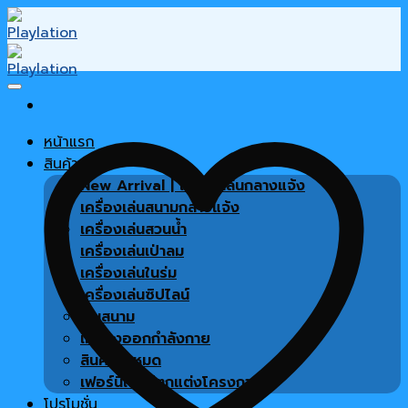
Skip
to
content
หน้าแรก
สินค้า
New Arrival | เครื่องเล่นกลางแจ้ง
เครื่องเล่นสนามกลางแจ้ง
เครื่องเล่นสวนน้ำ
เครื่องเล่นเป่าลม
เครื่องเล่นในร่ม
เครื่องเล่นซิปไลน์
พื้นสนาม
เครื่องออกกำลังกาย
สินค้าทั้งหมด
เฟอร์นิเจอร์ตกแต่งโครงการ
โปรโมชั่น