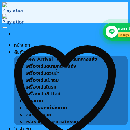
Skip
to
content
แอด L
LINE
ลดสูง
หน้าแรก
สินค้า
New Arrival | เครื่องเล่นกลางแจ้ง
เครื่องเล่นสนามกลางแจ้ง
เครื่องเล่นสวนน้ำ
เครื่องเล่นเป่าลม
เครื่องเล่นในร่ม
เครื่องเล่นซิปไลน์
พื้นสนาม
เครื่องออกกำลังกาย
สินค้าทั้งหมด
เฟอร์นิเจอร์ตกแต่งโครงการ
โปรโมชั่น