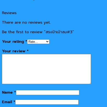
Reviews
There are no reviews yet.
Be the first to review “สระเป่าเป่าลม#3”
Your rating
*
Your review
*
Name
*
Email
*