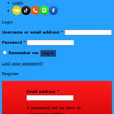
Login
Login
Username or email address
*
Password
*
Remember me
Log in
Lost your password?
Register
Email address
*
A password will be sent to
your email address.