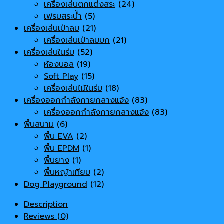
เครื่องเล่นตกแต่งสระ
(24)
เฟรมสระน้ำ
(5)
เครื่องเล่นเป่าลม
(21)
เครื่องเล่นเป่าลมบก
(21)
เครื่องเล่นในร่ม
(52)
ห้องบอล
(19)
Soft Play
(15)
เครื่องเล่นไม้ในร่ม
(18)
เครื่องออกกำลังกายกลางแจ้ง
(83)
เครื่องออกกำลังกายกลางแจ้ง
(83)
พื้นสนาม
(6)
พื้น EVA
(2)
พื้น EPDM
(1)
พื้นยาง
(1)
พื้นหญ้าเทียม
(2)
Dog Playground
(12)
Description
Reviews (0)