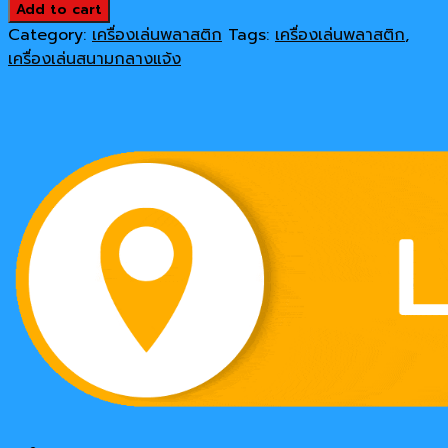
บลู
Add to cart
129,000 ฿.
120,000 ฿.
สกาย
Category:
เครื่องเล่นพลาสติก
Tags:
เครื่องเล่นพลาสติก
,
quantity
เครื่องเล่นสนามกลางแจ้ง