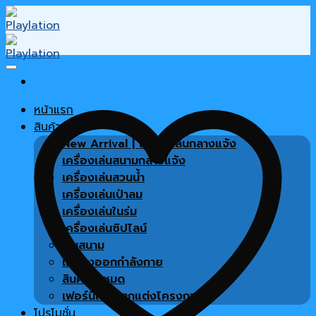
Skip
to
content
หน้าแรก
สินค้า
New Arrival | เครื่องเล่นกลางแจ้ง
เครื่องเล่นสนามกลางแจ้ง
เครื่องเล่นสวนน้ำ
เครื่องเล่นเป่าลม
เครื่องเล่นในร่ม
เครื่องเล่นซิปไลน์
พื้นสนาม
เครื่องออกกำลังกาย
สินค้าทั้งหมด
เฟอร์นิเจอร์ตกแต่งโครงการ
โปรโมชั่น