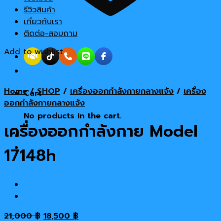
รีวิวสินค้า
เกี่ยวกับเรา
ติดต่อ-สอบถาม
Add to wishlist
Home
/
SHOP
/
เครื่องออกกำลังกายกลางแจ้ง
/
เครื่อง
Cart
ออกกำลังกายกลางแจ้ง
No products in the cart.
เครื่องออกกำลังกาย Model
17148h
Original
Current
21,000
฿
18,500
฿