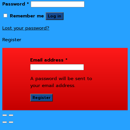
Password
*
Remember me
Log in
Lost your password?
Register
Email address
*
A password will be sent to
your email address.
Register