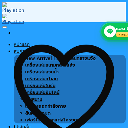
Skip
to
content
แอด L
LINE
ลดสูง
หน้าแรก
สินค้า
New Arrival | เครื่องเล่นกลางแจ้ง
เครื่องเล่นสนามกลางแจ้ง
เครื่องเล่นสวนน้ำ
เครื่องเล่นเป่าลม
เครื่องเล่นในร่ม
เครื่องเล่นซิปไลน์
พื้นสนาม
เครื่องออกกำลังกาย
สินค้าทั้งหมด
เฟอร์นิเจอร์ตกแต่งโครงการ
โปรโมชั่น