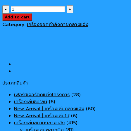
price
price
เครื่อง
was:
is:
ออก
Add to cart
21,000 ฿.
18,500 ฿.
กำลัง
Category:
เครื่องออกกำลังกายกลางแจ้ง
กาย
Model
17148h
quantity
ประเภทสินค้า
เฟอร์นิเจอร์ตกแต่งโครงการ
(28)
เครื่องเล่นซิปไลน์
(6)
New Arrival | เครื่องเล่นกลางแจ้ง
(60)
New Arrival | เครื่องเล่นไม้
(6)
เครื่องเล่นสนามกลางแจ้ง
(415)
เครื่องเล่นพลาสติก
(81)