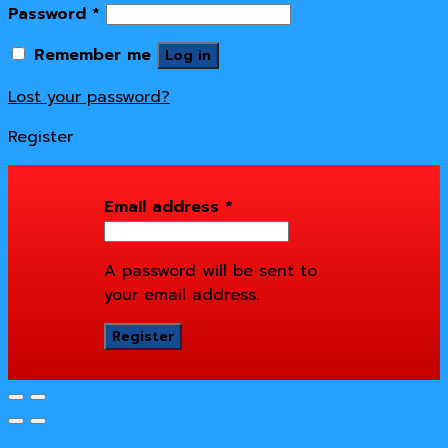
Password
*
Remember me
Log in
Lost your password?
Register
Email address
*
A password will be sent to
your email address.
Register