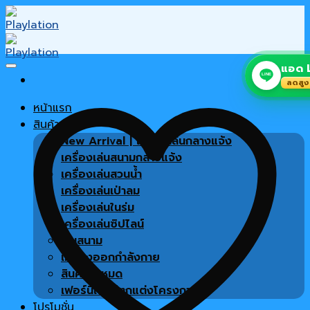
Skip
to
content
แอด L
LINE
ลดสูง
หน้าแรก
สินค้า
New Arrival | เครื่องเล่นกลางแจ้ง
เครื่องเล่นสนามกลางแจ้ง
เครื่องเล่นสวนน้ำ
เครื่องเล่นเป่าลม
เครื่องเล่นในร่ม
เครื่องเล่นซิปไลน์
พื้นสนาม
เครื่องออกกำลังกาย
สินค้าทั้งหมด
เฟอร์นิเจอร์ตกแต่งโครงการ
โปรโมชั่น