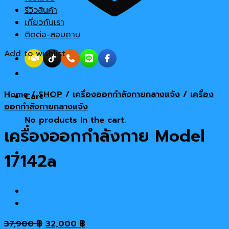
รีวิวสินค้า
เกี่ยวกับเรา
ติดต่อ-สอบถาม
Add to wishlist
Home
/
SHOP
/
เครื่องออกกำลังกายกลางแจ้ง
/
เครื่อง
Cart
ออกกำลังกายกลางแจ้ง
No products in the cart.
เครื่องออกกำลังกาย Model
17142a
Original
Current
37,900
฿
32,000
฿