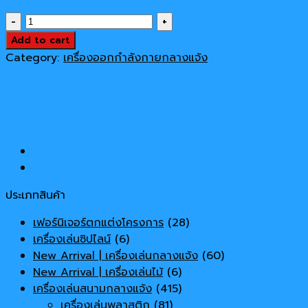
price
price
เครื่อง
was:
is:
ออก
Add to cart
37,900 ฿.
32,000 ฿.
กำลัง
Category:
เครื่องออกกำลังกายกลางแจ้ง
กาย
Model
17142a
quantity
ประเภทสินค้า
เฟอร์นิเจอร์ตกแต่งโครงการ
(28)
เครื่องเล่นซิปไลน์
(6)
New Arrival | เครื่องเล่นกลางแจ้ง
(60)
New Arrival | เครื่องเล่นไม้
(6)
เครื่องเล่นสนามกลางแจ้ง
(415)
เครื่องเล่นพลาสติก
(81)