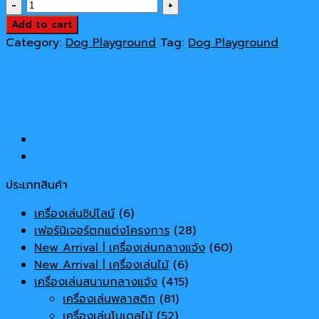
เครื่อง
was:
is:
เล่น
Add to cart
79,000 ฿.
72,000 ฿.
สนาม
Category:
Dog Playground
Tag:
Dog Playground
กลาง
แจ้ง
Dog
Playground
ฐาน
อุโมงค์
โค้ง
quantity
ประเภทสินค้า
เครื่องเล่นซิปไลน์
(6)
เฟอร์นิเจอร์ตกแต่งโครงการ
(28)
New Arrival | เครื่องเล่นกลางแจ้ง
(60)
New Arrival | เครื่องเล่นไม้
(6)
เครื่องเล่นสนามกลางแจ้ง
(415)
เครื่องเล่นพลาสติก
(81)
เครื่องเล่นโมเดลไม้
(52)