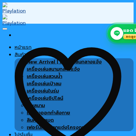
Skip
to
content
แอด L
LINE
ลดสูง
หน้าแรก
สินค้า
New Arrival | เครื่องเล่นกลางแจ้ง
เครื่องเล่นสนามกลางแจ้ง
เครื่องเล่นสวนน้ำ
เครื่องเล่นเป่าลม
เครื่องเล่นในร่ม
เครื่องเล่นซิปไลน์
พื้นสนาม
เครื่องออกกำลังกาย
สินค้าทั้งหมด
เฟอร์นิเจอร์ตกแต่งโครงการ
โปรโมชั่น