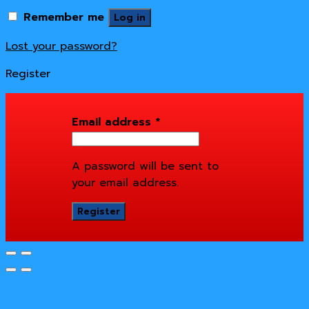
Remember me
Log in
Lost your password?
Register
Email address
*
A password will be sent to
your email address.
Register