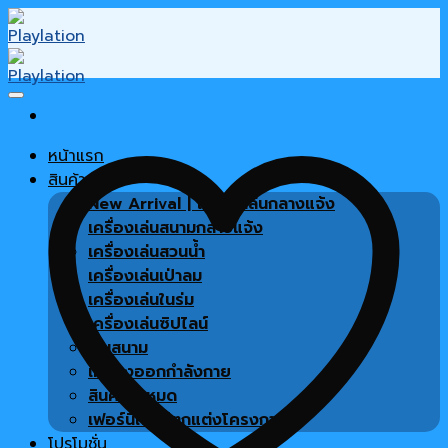
Skip
to
content
หน้าแรก
สินค้า
New Arrival | เครื่องเล่นกลางแจ้ง
เครื่องเล่นสนามกลางแจ้ง
เครื่องเล่นสวนน้ำ
เครื่องเล่นเป่าลม
เครื่องเล่นในร่ม
เครื่องเล่นซิปไลน์
พื้นสนาม
เครื่องออกกำลังกาย
สินค้าทั้งหมด
เฟอร์นิเจอร์ตกแต่งโครงการ
โปรโมชั่น