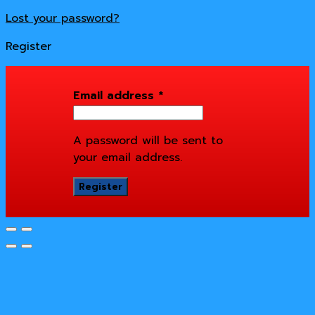
Lost your password?
Register
Email address
*
A password will be sent to
your email address.
Register