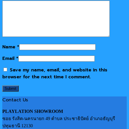
Name
*
Email
*
Save my name, email, and website in this
browser for the next time I comment.
Contact Us
PLAYLATION SHOWROOM
ซอย รังสิต-นครนายก 49 ตำบล ประชาธิปัตย์ อำเภอธัญบุรี
ปทุมธานี 12130