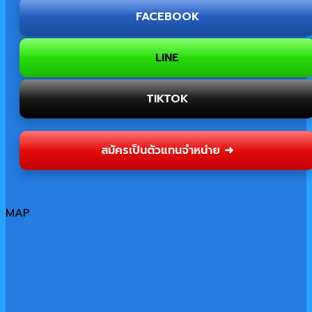
FACEBOOK
LINE
TIKTOK
สมัครเป็นตัวแทนจำหน่าย ➜
MAP