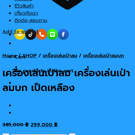
รีวิวสินค้า
เกี่ยวกับเรา
ติดต่อ-สอบถาม
Add to wishlist
Home
/
SHOP
/
เครื่องเล่นเป่าลม
/
เครื่องเล่นเป่าลมบก
Cart
เครื่องเล่นเป่าลม เครื่องเล่นเป่า
No products in the cart.
ลมบก เป็ดเหลือง
Original
Current
385,000
฿
299,000
฿
price
price