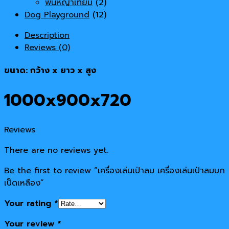
พื้นหญ้าเทียม
(2)
Dog Playground
(12)
Description
Reviews (0)
ขนาด: กว้าง x ยาว x สูง
1000x900x720
Reviews
There are no reviews yet.
Be the first to review “เครื่องเล่นเป่าลม เครื่องเล่นเป่าลมบก
เป็ดเหลือง”
Your rating
*
Your review
*