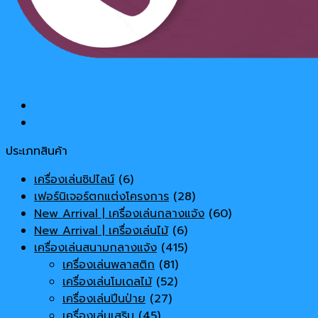
ประเภทสินค้า
เครื่องเล่นซิปไลน์
(6)
เฟอร์นิเจอร์ตกแต่งโครงการ
(28)
New Arrival | เครื่องเล่นกลางแจ้ง
(60)
New Arrival | เครื่องเล่นไม้
(6)
เครื่องเล่นสนามกลางแจ้ง
(415)
เครื่องเล่นพลาสติก
(81)
เครื่องเล่นโมเดลไม้
(52)
เครื่องเล่นปีนป่าย
(27)
เครื่องเล่นเสริม
(45)