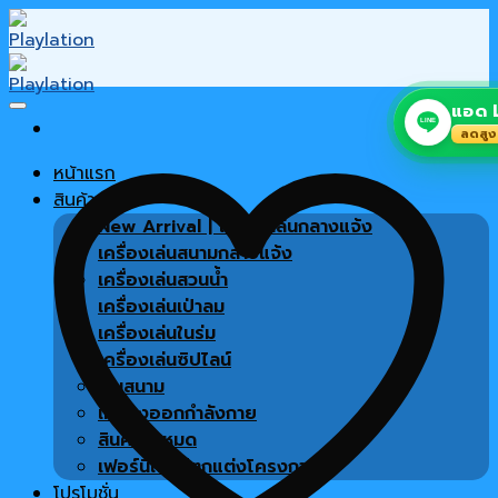
Skip
to
content
แอด L
LINE
ลดสูง
หน้าแรก
สินค้า
New Arrival | เครื่องเล่นกลางแจ้ง
เครื่องเล่นสนามกลางแจ้ง
เครื่องเล่นสวนน้ำ
เครื่องเล่นเป่าลม
เครื่องเล่นในร่ม
เครื่องเล่นซิปไลน์
พื้นสนาม
เครื่องออกกำลังกาย
สินค้าทั้งหมด
เฟอร์นิเจอร์ตกแต่งโครงการ
โปรโมชั่น