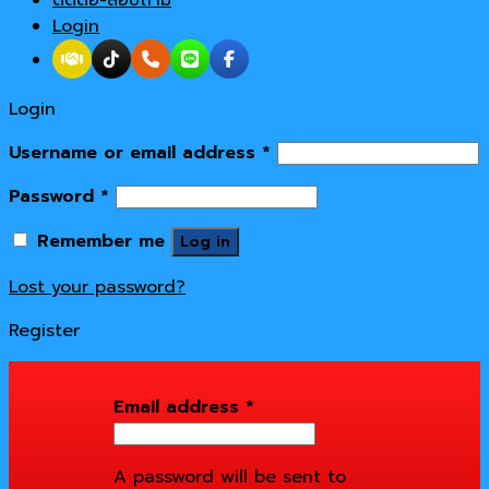
Login
Login
Username or email address
*
Password
*
Remember me
Log in
Lost your password?
Register
Email address
*
A password will be sent to