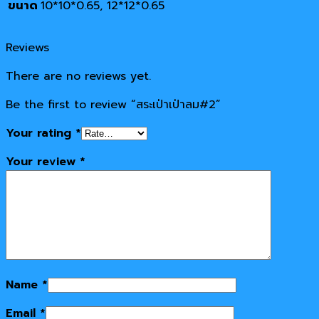
ขนาด
10*10*0.65, 12*12*0.65
Reviews
There are no reviews yet.
Be the first to review “สระเป่าเป่าลม#2”
Your rating
*
Your review
*
Name
*
Email
*