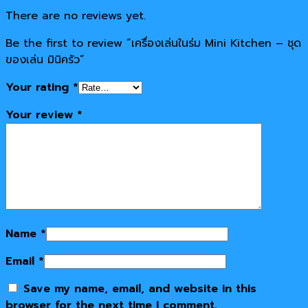
There are no reviews yet.
Be the first to review “เครื่องเล่นในร่ม Mini Kitchen – ชุด
ของเล่น มินิครัว”
Your rating
*
Your review
*
Name
*
Email
*
Save my name, email, and website in this
browser for the next time I comment.