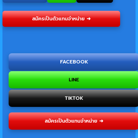
สมัครเป็นตัวแทนจำหน่าย ➜
FACEBOOK
LINE
TIKTOK
สมัครเป็นตัวแทนจำหน่าย ➜