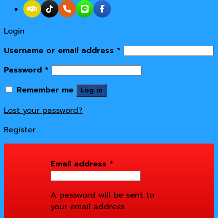
Login
Username or email address
*
Password
*
Remember me
Log in
Lost your password?
Register
Email address
*
A password will be sent to
your email address.