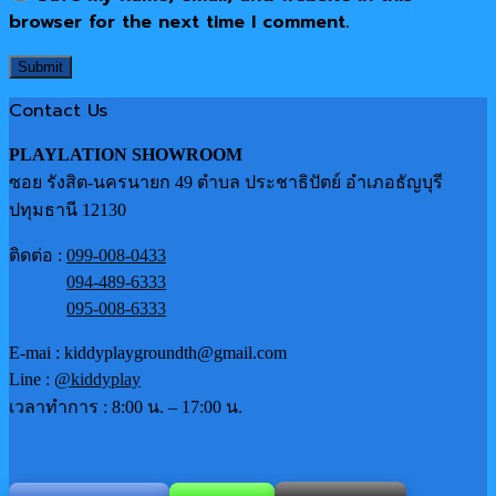
browser for the next time I comment.
Contact Us
PLAYLATION SHOWROOM
ซอย รังสิต-นครนายก 49 ตำบล ประชาธิปัตย์ อำเภอธัญบุรี
ปทุมธานี 12130
ติดต่อ :
099-008-0433
094-489-6333
095-008-6333
E-mai : kiddyplaygroundth@gmail.com
Line :
@kiddyplay
เวลาทำการ : 8:00 น. – 17:00 น.