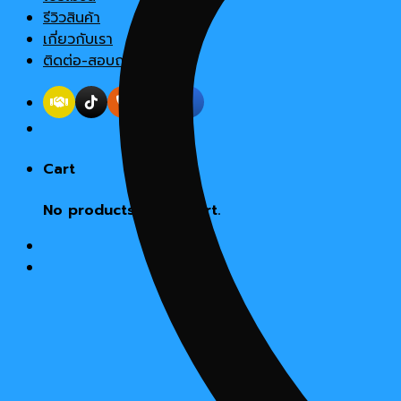
รีวิวสินค้า
เกี่ยวกับเรา
ติดต่อ-สอบถาม
Cart
No products in the cart.