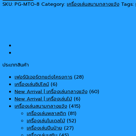
สนาม
SKU:
PG-MTO-8
Category:
เครื่องเล่นสนามกลางแจ้ง
Tags:
กลาง
แจ้ง
เครื่อง
เล่น
สั่ง
ผลิต
ห้อย
โหน
ประเภทสินค้า
quantity
เฟอร์นิเจอร์ตกแต่งโครงการ
(28)
เครื่องเล่นซิปไลน์
(6)
New Arrival | เครื่องเล่นกลางแจ้ง
(60)
New Arrival | เครื่องเล่นไม้
(6)
เครื่องเล่นสนามกลางแจ้ง
(415)
เครื่องเล่นพลาสติก
(81)
เครื่องเล่นโมเดลไม้
(52)
เครื่องเล่นปีนป่าย
(27)
เครื่องเล่นเสริม
(45)