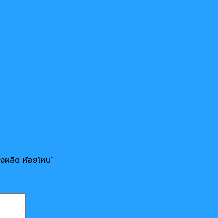
ั่งผลิต ห้อยโหน”