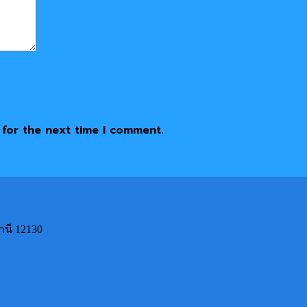
 for the next time I comment.
านี 12130