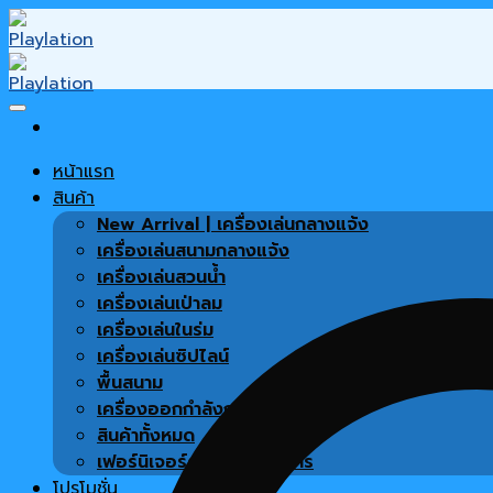
Skip
to
content
หน้าแรก
สินค้า
New Arrival | เครื่องเล่นกลางแจ้ง
เครื่องเล่นสนามกลางแจ้ง
เครื่องเล่นสวนน้ำ
เครื่องเล่นเป่าลม
เครื่องเล่นในร่ม
เครื่องเล่นซิปไลน์
พื้นสนาม
เครื่องออกกำลังกาย
สินค้าทั้งหมด
เฟอร์นิเจอร์ตกแต่งโครงการ
โปรโมชั่น