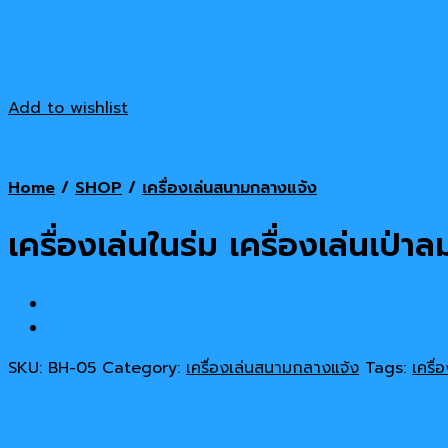
Add to wishlist
Home
/
SHOP
/
เครื่องเล่นสนามกลางแจ้ง
เครื่องเล่นในร่ม เครื่องเล่นเป่าลม
SKU:
BH-05
Category:
เครื่องเล่นสนามกลางแจ้ง
Tags:
เครื่