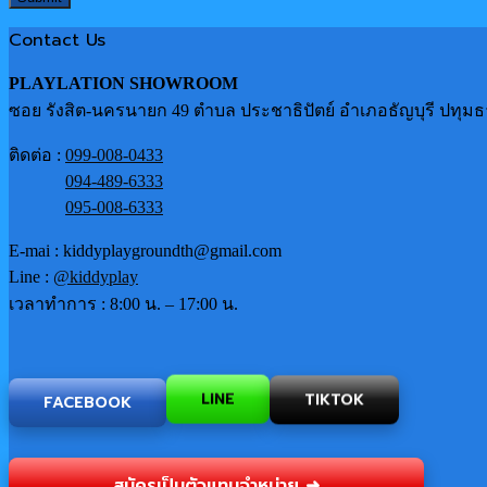
Contact Us
PLAYLATION SHOWROOM
ซอย รังสิต-นครนายก 49 ตำบล ประชาธิปัตย์ อำเภอธัญบุรี ปทุมธ
ติดต่อ :
099-008-0433
094-489-6333
095-008-6333
E-mai : kiddyplaygroundth@gmail.com
Line :
@kiddyplay
เวลาทำการ : 8:00 น. – 17:00 น.
TIKTOK
FACEBOOK
LINE
สมัครเป็นตัวแทนจำหน่าย ➜