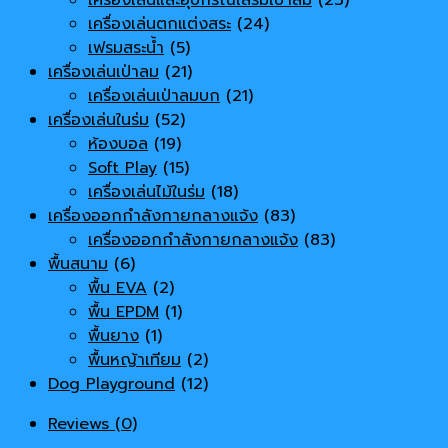
เครื่องเล่นตกแต่งสระ
(24)
เฟรมสระน้ำ
(5)
เครื่องเล่นเป่าลม
(21)
เครื่องเล่นเป่าลมบก
(21)
เครื่องเล่นในร่ม
(52)
ห้องบอล
(19)
Soft Play
(15)
เครื่องเล่นไม้ในร่ม
(18)
เครื่องออกกำลังกายกลางแจ้ง
(83)
เครื่องออกกำลังกายกลางแจ้ง
(83)
พื้นสนาม
(6)
พื้น EVA
(2)
พื้น EPDM
(1)
พื้นยาง
(1)
พื้นหญ้าเทียม
(2)
Dog Playground
(12)
Reviews (0)