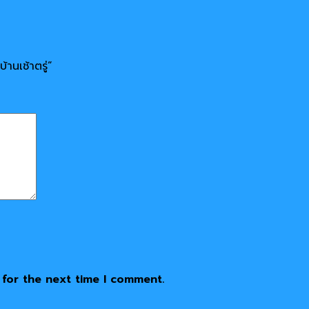
้านเช้าตรู่”
 for the next time I comment.