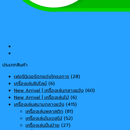
ประเภทสินค้า
เฟอร์นิเจอร์ตกแต่งโครงการ
(28)
เครื่องเล่นซิปไลน์
(6)
New Arrival | เครื่องเล่นกลางแจ้ง
(60)
New Arrival | เครื่องเล่นไม้
(6)
เครื่องเล่นสนามกลางแจ้ง
(415)
เครื่องเล่นพลาสติก
(81)
เครื่องเล่นโมเดลไม้
(52)
เครื่องเล่นปีนป่าย
(27)