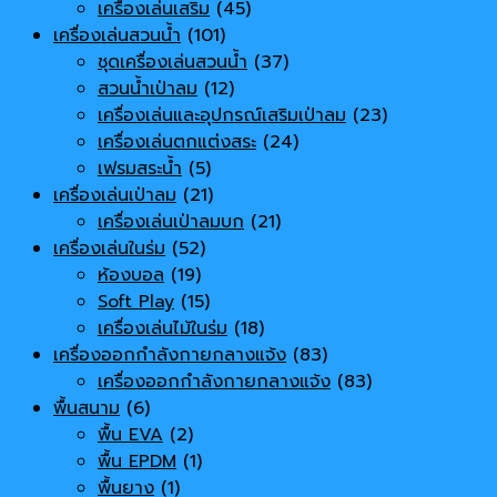
เครื่องเล่นเสริม
(45)
เครื่องเล่นสวนน้ำ
(101)
ชุดเครื่องเล่นสวนน้ำ
(37)
สวนน้ำเป่าลม
(12)
เครื่องเล่นและอุปกรณ์เสริมเป่าลม
(23)
เครื่องเล่นตกแต่งสระ
(24)
เฟรมสระน้ำ
(5)
เครื่องเล่นเป่าลม
(21)
เครื่องเล่นเป่าลมบก
(21)
เครื่องเล่นในร่ม
(52)
ห้องบอล
(19)
Soft Play
(15)
เครื่องเล่นไม้ในร่ม
(18)
เครื่องออกกำลังกายกลางแจ้ง
(83)
เครื่องออกกำลังกายกลางแจ้ง
(83)
พื้นสนาม
(6)
พื้น EVA
(2)
พื้น EPDM
(1)
พื้นยาง
(1)