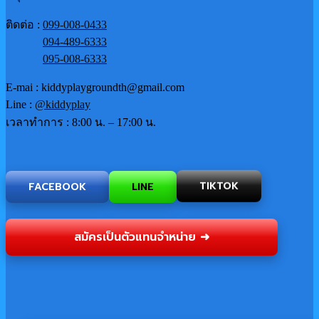
ติดต่อ :
099-008-0433
094-489-6333
095-008-6333
E-mai : kiddyplaygroundth@gmail.com
Line :
@kiddyplay
เวลาทำการ : 8:00 น. – 17:00 น.
FACEBOOK
LINE
TIKTOK
สมัครเป็นตัวแทนจำหน่าย ➜