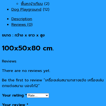
พื้นหญ้าเทียม
(2)
Dog Playground
(12)
Description
Reviews (0)
ขนาด : กว้าง x ยาว x สูง
100x50x80 cm.
Reviews
There are no reviews yet.
Be the first to review “เครื่องเล่นสนามกลางแจ้ง เครื่องเล่น
ตกแต่งสนาม บองโก้2”
Your rating
*
Your review
*