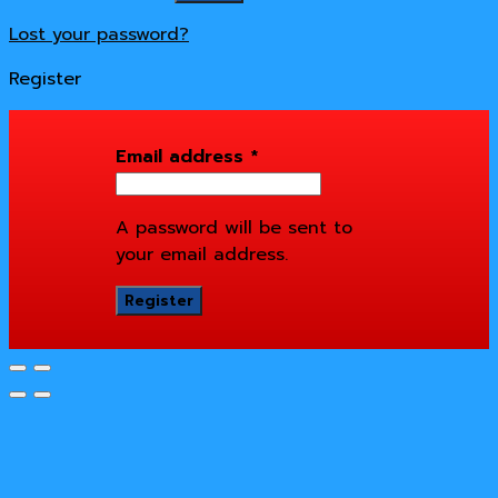
Lost your password?
Register
Email address
*
A password will be sent to
your email address.
Register