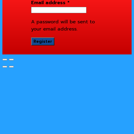
Email address
*
A password will be sent to
your email address.
Register