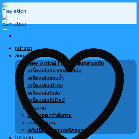
Skip
to
content
หน้าแรก
สินค้า
New Arrival | เครื่องเล่นกลางแจ้ง
เครื่องเล่นสนามกลางแจ้ง
เครื่องเล่นสวนน้ำ
เครื่องเล่นเป่าลม
เครื่องเล่นในร่ม
เครื่องเล่นซิปไลน์
พื้นสนาม
เครื่องออกกำลังกาย
สินค้าทั้งหมด
เฟอร์นิเจอร์ตกแต่งโครงการ
โปรโมชั่น