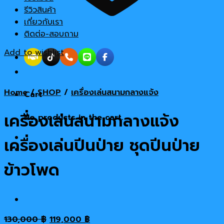
รีวิวสินค้า
เกี่ยวกับเรา
ติดต่อ-สอบถาม
Add to wishlist
Home
/
SHOP
/
เครื่องเล่นสนามกลางแจ้ง
Cart
เครื่องเล่นสนามกลางแจ้ง
No products in the cart.
เครื่องเล่นปีนป่าย ชุดปีนป่าย
ข้าวโพด
Original
Current
130,000
฿
119,000
฿