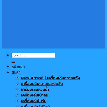
Search
for:
หน้าแรก
สินค้า
New Arrival | เครื่องเล่นกลางแจ้ง
เครื่องเล่นสนามกลางแจ้ง
เครื่องเล่นสวนน้ำ
เครื่องเล่นเป่าลม
เครื่องเล่นในร่ม
เครื่องเล่นซิปไลน์