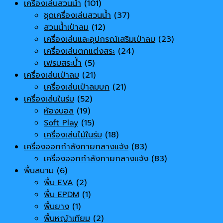
เครื่องเล่นสวนน้ำ
(101)
ชุดเครื่องเล่นสวนน้ำ
(37)
สวนน้ำเป่าลม
(12)
เครื่องเล่นและอุปกรณ์เสริมเป่าลม
(23)
เครื่องเล่นตกแต่งสระ
(24)
เฟรมสระน้ำ
(5)
เครื่องเล่นเป่าลม
(21)
เครื่องเล่นเป่าลมบก
(21)
เครื่องเล่นในร่ม
(52)
ห้องบอล
(19)
Soft Play
(15)
เครื่องเล่นไม้ในร่ม
(18)
เครื่องออกกำลังกายกลางแจ้ง
(83)
เครื่องออกกำลังกายกลางแจ้ง
(83)
พื้นสนาม
(6)
พื้น EVA
(2)
พื้น EPDM
(1)
พื้นยาง
(1)
พื้นหญ้าเทียม
(2)