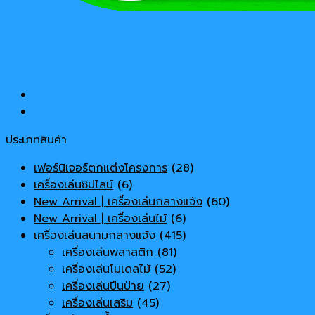
ประเภทสินค้า
เฟอร์นิเจอร์ตกแต่งโครงการ
(28)
เครื่องเล่นซิปไลน์
(6)
New Arrival | เครื่องเล่นกลางแจ้ง
(60)
New Arrival | เครื่องเล่นไม้
(6)
เครื่องเล่นสนามกลางแจ้ง
(415)
เครื่องเล่นพลาสติก
(81)
เครื่องเล่นโมเดลไม้
(52)
เครื่องเล่นปีนป่าย
(27)
เครื่องเล่นเสริม
(45)