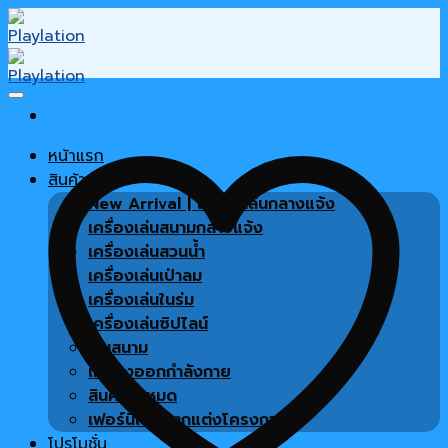
Skip
to
content
หน้าแรก
สินค้า
New Arrival | เครื่องเล่นกลางแจ้ง
เครื่องเล่นสนามกลางแจ้ง
เครื่องเล่นสวนน้ำ
เครื่องเล่นเป่าลม
เครื่องเล่นในร่ม
เครื่องเล่นซิปไลน์
พื้นสนาม
เครื่องออกกำลังกาย
สินค้าทั้งหมด
เฟอร์นิเจอร์ตกแต่งโครงการ
โปรโมชั่น