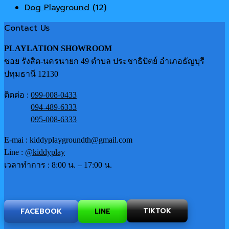
Dog Playground
(12)
Contact Us
PLAYLATION SHOWROOM
ซอย รังสิต-นครนายก 49 ตำบล ประชาธิปัตย์ อำเภอธัญบุรี
ปทุมธานี 12130
ติดต่อ :
099-008-0433
094-489-6333
095-008-6333
E-mai : kiddyplaygroundth@gmail.com
Line :
@kiddyplay
เวลาทำการ : 8:00 น. – 17:00 น.
FACEBOOK
LINE
TIKTOK