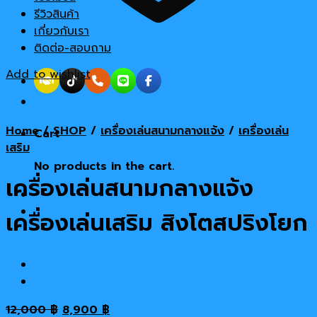
รีวิวสินค้า
เกี่ยวกับเรา
ติดต่อ-สอบถาม
Add to wishlist
Home
/
SHOP
/
เครื่องเล่นสนามกลางแจ้ง
/
เครื่องเล่น
Cart
เสริม
No products in the cart.
เครื่องเล่นสนามกลางแจ้ง
เครื่องเล่นเสริม สิงโตสปริงโยก
Original
Current
12,000
฿
8,900
฿