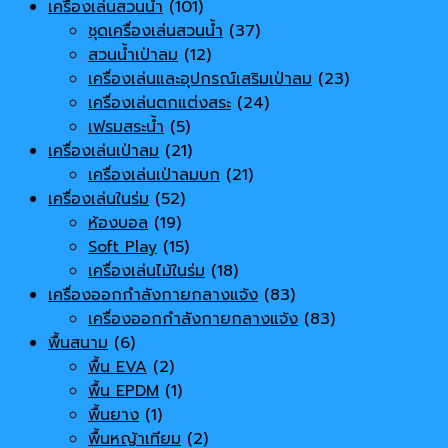
เครื่องเล่นสวนน้ำ
(101)
ชุดเครื่องเล่นสวนน้ำ
(37)
สวนน้ำเป่าลม
(12)
เครื่องเล่นและอุปกรณ์เสริมเป่าลม
(23)
เครื่องเล่นตกแต่งสระ
(24)
เฟรมสระน้ำ
(5)
เครื่องเล่นเป่าลม
(21)
เครื่องเล่นเป่าลมบก
(21)
เครื่องเล่นในร่ม
(52)
ห้องบอล
(19)
Soft Play
(15)
เครื่องเล่นไม้ในร่ม
(18)
เครื่องออกกำลังกายกลางแจ้ง
(83)
เครื่องออกกำลังกายกลางแจ้ง
(83)
พื้นสนาม
(6)
พื้น EVA
(2)
พื้น EPDM
(1)
พื้นยาง
(1)
พื้นหญ้าเทียม
(2)