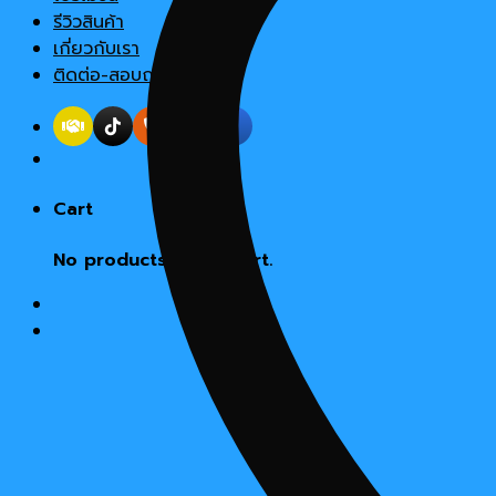
รีวิวสินค้า
เกี่ยวกับเรา
ติดต่อ-สอบถาม
Cart
No products in the cart.