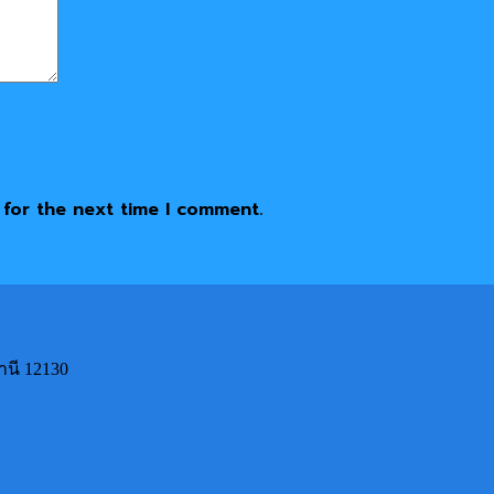
 for the next time I comment.
านี 12130