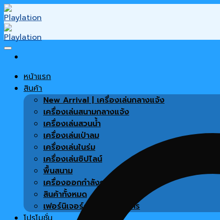
Skip
to
content
หน้าแรก
สินค้า
New Arrival | เครื่องเล่นกลางแจ้ง
เครื่องเล่นสนามกลางแจ้ง
เครื่องเล่นสวนน้ำ
เครื่องเล่นเป่าลม
เครื่องเล่นในร่ม
เครื่องเล่นซิปไลน์
พื้นสนาม
เครื่องออกกำลังกาย
สินค้าทั้งหมด
เฟอร์นิเจอร์ตกแต่งโครงการ
โปรโมชั่น