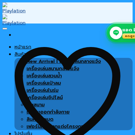
Skip
to
content
แอด L
LINE
ลดสูง
หน้าแรก
สินค้า
New Arrival | เครื่องเล่นกลางแจ้ง
เครื่องเล่นสนามกลางแจ้ง
เครื่องเล่นสวนน้ำ
เครื่องเล่นเป่าลม
เครื่องเล่นในร่ม
เครื่องเล่นซิปไลน์
พื้นสนาม
เครื่องออกกำลังกาย
สินค้าทั้งหมด
เฟอร์นิเจอร์ตกแต่งโครงการ
โปรโมชั่น