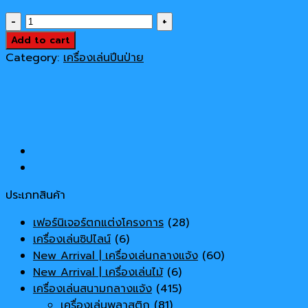
price
price
เครื่อง
was:
is:
เล่น
Add to cart
50,256 ฿.
49,000 ฿.
สนาม
Category:
เครื่องเล่นปีนป่าย
กลาง
แจ้ง
เครื่อง
ปีน
ป่าย
ทาง
เดิน
ดอกไม้
ประเภทสินค้า
quantity
เฟอร์นิเจอร์ตกแต่งโครงการ
(28)
เครื่องเล่นซิปไลน์
(6)
New Arrival | เครื่องเล่นกลางแจ้ง
(60)
New Arrival | เครื่องเล่นไม้
(6)
เครื่องเล่นสนามกลางแจ้ง
(415)
เครื่องเล่นพลาสติก
(81)