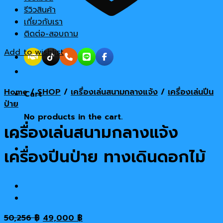
รีวิวสินค้า
เกี่ยวกับเรา
ติดต่อ-สอบถาม
Add to wishlist
Home
/
SHOP
/
เครื่องเล่นสนามกลางแจ้ง
/
เครื่องเล่นปีน
Cart
ป่าย
No products in the cart.
เครื่องเล่นสนามกลางแจ้ง
เครื่องปีนป่าย ทางเดินดอกไม้
Original
Current
50,256
฿
49,000
฿