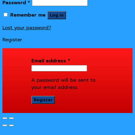
Password
*
Remember me
Log in
Lost your password?
Register
Email address
*
A password will be sent to
your email address.
Register