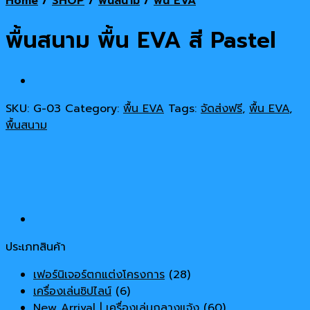
Home
/
SHOP
/
พื้นสนาม
/
พื้น EVA
พื้นสนาม พื้น EVA สี Pastel
SKU:
G-03
Category:
พื้น EVA
Tags:
จัดส่งฟรี
,
พื้น EVA
,
พื้นสนาม
ประเภทสินค้า
เฟอร์นิเจอร์ตกแต่งโครงการ
(28)
เครื่องเล่นซิปไลน์
(6)
New Arrival | เครื่องเล่นกลางแจ้ง
(60)