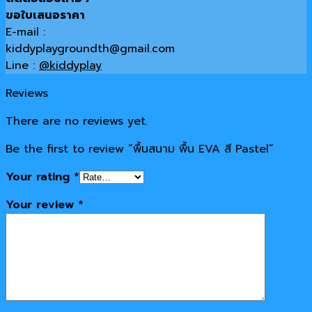
ขอใบเสนอราคา
E-mail :
kiddyplaygroundth@gmail.com
Line :
@kiddyplay
Reviews
There are no reviews yet.
Be the first to review “พื้นสนาม พื้น EVA สี Pastel”
Your rating
*
Your review
*