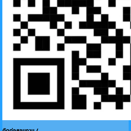
ติดต่อสอบถาม /