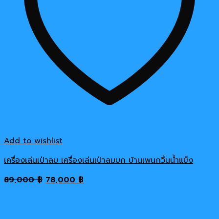
Add to wishlist
เครื่องเล่นเป่าลม เครื่องเล่นเป่าลมบก บ้านเพนกวิ้นน้ำแข็ง
Original
Current
89,000
฿
78,000
฿
price
price
was:
is:
89,000 ฿.
78,000 ฿.