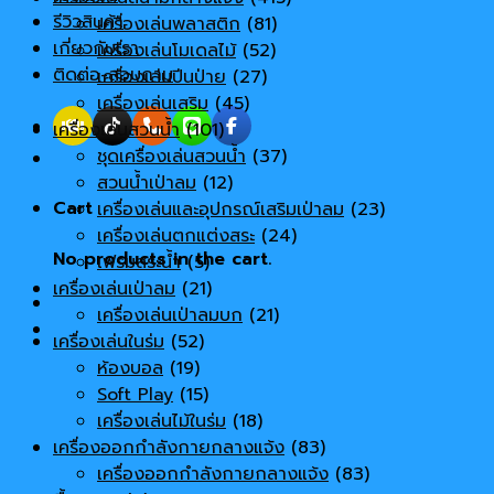
รีวิวสินค้า
เครื่องเล่นพลาสติก
(81)
เกี่ยวกับเรา
เครื่องเล่นโมเดลไม้
(52)
ติดต่อ-สอบถาม
เครื่องเล่นปีนป่าย
(27)
เครื่องเล่นเสริม
(45)
เครื่องเล่นสวนน้ำ
(101)
ชุดเครื่องเล่นสวนน้ำ
(37)
สวนน้ำเป่าลม
(12)
Cart
เครื่องเล่นและอุปกรณ์เสริมเป่าลม
(23)
เครื่องเล่นตกแต่งสระ
(24)
No products in the cart.
เฟรมสระน้ำ
(5)
เครื่องเล่นเป่าลม
(21)
เครื่องเล่นเป่าลมบก
(21)
เครื่องเล่นในร่ม
(52)
ห้องบอล
(19)
Soft Play
(15)
เครื่องเล่นไม้ในร่ม
(18)
เครื่องออกกำลังกายกลางแจ้ง
(83)
เครื่องออกกำลังกายกลางแจ้ง
(83)