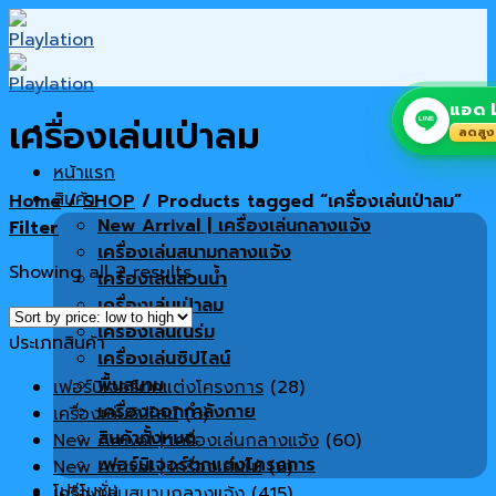
Skip
to
content
แอด L
เครื่องเล่นเป่าลม
LINE
ลดสูง
หน้าแรก
สินค้า
Home
/
SHOP
/
Products tagged “เครื่องเล่นเป่าลม”
New Arrival | เครื่องเล่นกลางแจ้ง
Filter
เครื่องเล่นสนามกลางแจ้ง
Showing all 2 results
เครื่องเล่นสวนน้ำ
เครื่องเล่นเป่าลม
เครื่องเล่นในร่ม
ประเภทสินค้า
เครื่องเล่นซิปไลน์
พื้นสนาม
เฟอร์นิเจอร์ตกแต่งโครงการ
(28)
เครื่องออกกำลังกาย
เครื่องเล่นซิปไลน์
(6)
สินค้าทั้งหมด
New Arrival | เครื่องเล่นกลางแจ้ง
(60)
เฟอร์นิเจอร์ตกแต่งโครงการ
New Arrival | เครื่องเล่นไม้
(6)
โปรโมชั่น
เครื่องเล่นสนามกลางแจ้ง
(415)