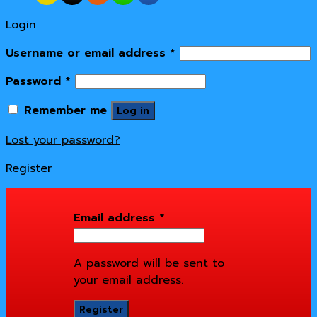
Login
Username or email address
*
Password
*
Remember me
Log in
Lost your password?
Register
Email address
*
A password will be sent to
your email address.
Register