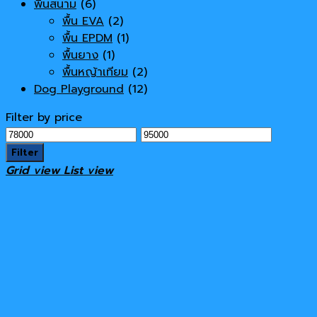
พื้นสนาม
(6)
พื้น EVA
(2)
พื้น EPDM
(1)
พื้นยาง
(1)
พื้นหญ้าเทียม
(2)
Dog Playground
(12)
Filter by price
Min
Max
price
price
Filter
Grid view
List view