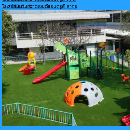
รีวิวสินค้า
โรงเรียนนานาชาติเซนต์แอนดรูส์ สาทร
เกี่ยวกับเรา
ติดต่อ-สอบถาม
Cart
No products in the cart.