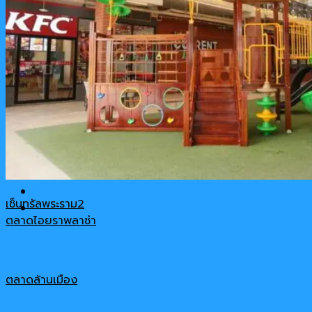
รีวิวสินค้า
เกี่ยวกับเรา
ติดต่อ-สอบถาม
Cart
No products in the cart.
เช็นทรัลพระราม2
ตลาดไอยราพลาซ่า
ตลาดล้านเมือง