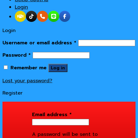
Login
Login
Username or email address
*
Password
*
Remember me
Log in
Lost your password?
Register
Email address
*
A password will be sent to