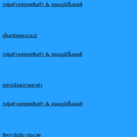
กลุ่มห้างสรรพสินค้า & คอมมูนิตี้มอลล์
เช็นทรัลพระราม2
กลุ่มห้างสรรพสินค้า & คอมมูนิตี้มอลล์
ตลาดไอยราพลาซ่า
กลุ่มห้างสรรพสินค้า & คอมมูนิตี้มอลล์
ชิคการ์เด้น ประเวศ