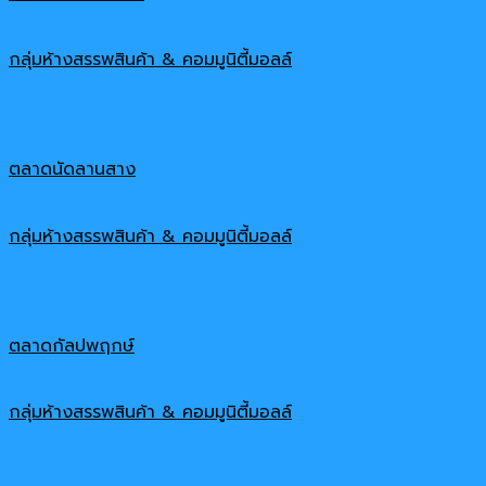
กลุ่มห้างสรรพสินค้า & คอมมูนิตี้มอลล์
ตลาดนัดลานสาง
กลุ่มห้างสรรพสินค้า & คอมมูนิตี้มอลล์
ตลาดกัลปพฤกษ์
กลุ่มห้างสรรพสินค้า & คอมมูนิตี้มอลล์