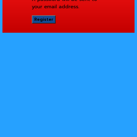
your email address.
Register