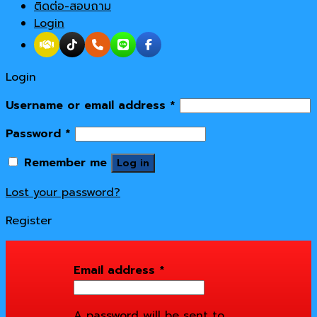
ติดต่อ-สอบถาม
Login
Login
Username or email address
*
Password
*
Remember me
Log in
Lost your password?
Register
Email address
*
A password will be sent to