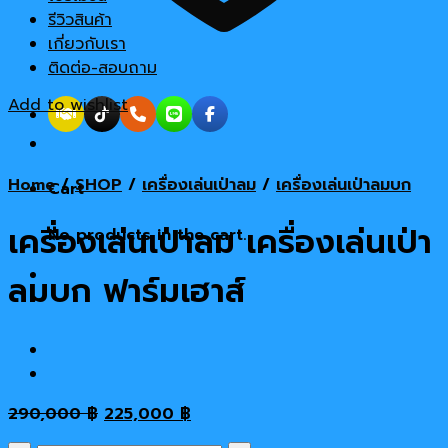
รีวิวสินค้า
เกี่ยวกับเรา
ติดต่อ-สอบถาม
Add to wishlist
Home
/
SHOP
/
เครื่องเล่นเป่าลม
/
เครื่องเล่นเป่าลมบก
Cart
เครื่องเล่นเป่าลม เครื่องเล่นเป่า
No products in the cart.
ลมบก ฟาร์มเฮาส์
Original
Current
290,000
฿
225,000
฿
price
price