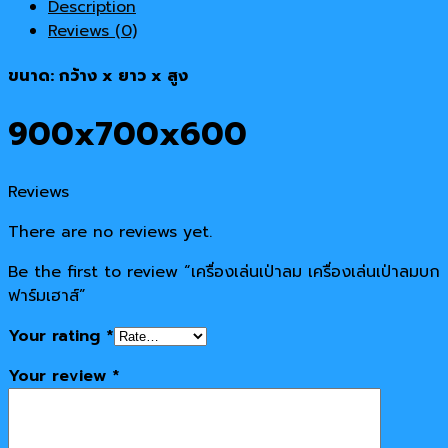
Description
Reviews (0)
ขนาด: กว้าง x ยาว x สูง
900x700x600
Reviews
There are no reviews yet.
Be the first to review “เครื่องเล่นเป่าลม เครื่องเล่นเป่าลมบก
ฟาร์มเฮาส์”
Your rating
*
Your review
*