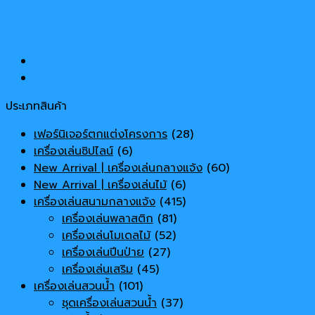
ประเภทสินค้า
เฟอร์นิเจอร์ตกแต่งโครงการ
(28)
เครื่องเล่นซิปไลน์
(6)
New Arrival | เครื่องเล่นกลางแจ้ง
(60)
New Arrival | เครื่องเล่นไม้
(6)
เครื่องเล่นสนามกลางแจ้ง
(415)
เครื่องเล่นพลาสติก
(81)
เครื่องเล่นโมเดลไม้
(52)
เครื่องเล่นปีนป่าย
(27)
เครื่องเล่นเสริม
(45)
เครื่องเล่นสวนน้ำ
(101)
ชุดเครื่องเล่นสวนน้ำ
(37)