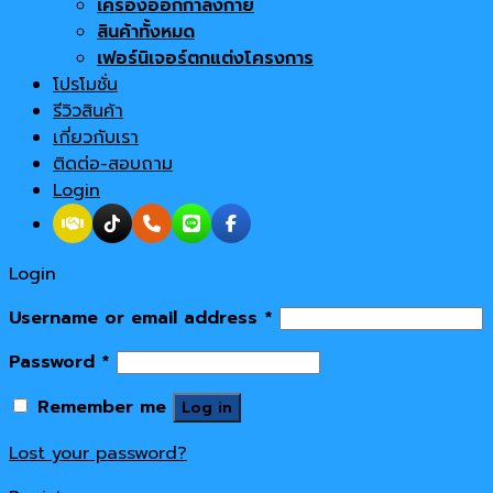
เครื่องออกกำลังกาย
สินค้าทั้งหมด
เฟอร์นิเจอร์ตกแต่งโครงการ
โปรโมชั่น
รีวิวสินค้า
เกี่ยวกับเรา
ติดต่อ-สอบถาม
Login
Login
Username or email address
*
Password
*
Remember me
Log in
Lost your password?