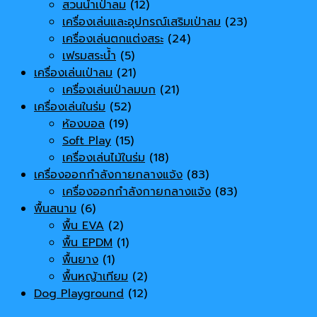
สวนน้ำเป่าลม
(12)
เครื่องเล่นและอุปกรณ์เสริมเป่าลม
(23)
เครื่องเล่นตกแต่งสระ
(24)
เฟรมสระน้ำ
(5)
เครื่องเล่นเป่าลม
(21)
เครื่องเล่นเป่าลมบก
(21)
เครื่องเล่นในร่ม
(52)
ห้องบอล
(19)
Soft Play
(15)
เครื่องเล่นไม้ในร่ม
(18)
เครื่องออกกำลังกายกลางแจ้ง
(83)
เครื่องออกกำลังกายกลางแจ้ง
(83)
พื้นสนาม
(6)
พื้น EVA
(2)
พื้น EPDM
(1)
พื้นยาง
(1)
พื้นหญ้าเทียม
(2)
Dog Playground
(12)