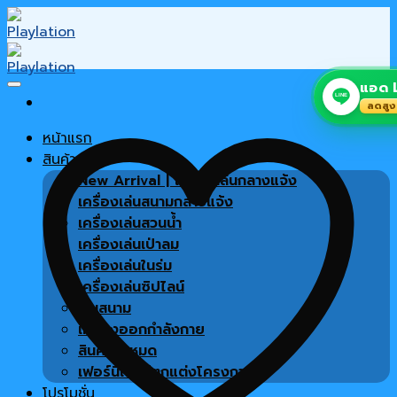
Skip
to
content
แอด L
LINE
ลดสูง
หน้าแรก
สินค้า
New Arrival | เครื่องเล่นกลางแจ้ง
เครื่องเล่นสนามกลางแจ้ง
เครื่องเล่นสวนน้ำ
เครื่องเล่นเป่าลม
เครื่องเล่นในร่ม
เครื่องเล่นซิปไลน์
พื้นสนาม
เครื่องออกกำลังกาย
สินค้าทั้งหมด
เฟอร์นิเจอร์ตกแต่งโครงการ
โปรโมชั่น