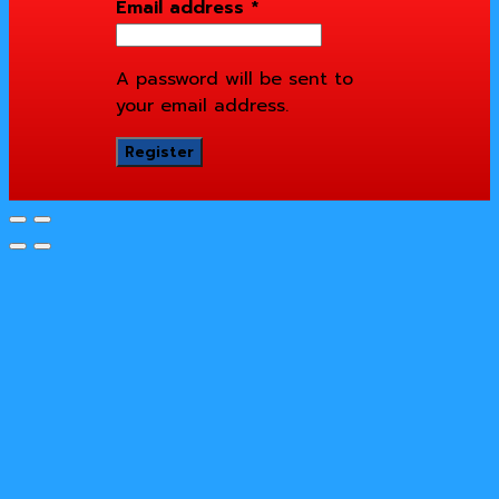
Email address
*
A password will be sent to
your email address.
Register