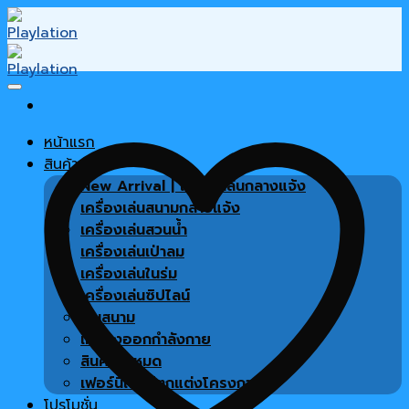
Skip
to
content
หน้าแรก
สินค้า
New Arrival | เครื่องเล่นกลางแจ้ง
เครื่องเล่นสนามกลางแจ้ง
เครื่องเล่นสวนน้ำ
เครื่องเล่นเป่าลม
เครื่องเล่นในร่ม
เครื่องเล่นซิปไลน์
พื้นสนาม
เครื่องออกกำลังกาย
สินค้าทั้งหมด
เฟอร์นิเจอร์ตกแต่งโครงการ
โปรโมชั่น