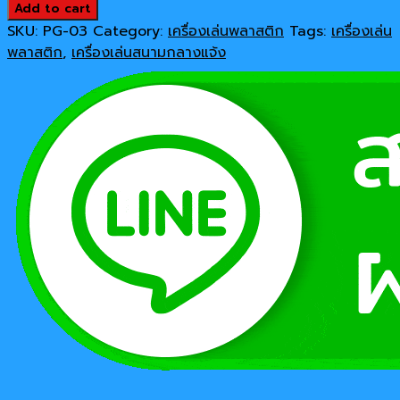
คิต
Add to cart
49,900 ฿.
39,900 ฿.
ตี้
SKU:
PG-03
Category:
เครื่องเล่นพลาสติก
Tags:
เครื่องเล่น
quantity
พลาสติก
,
เครื่องเล่นสนามกลางแจ้ง