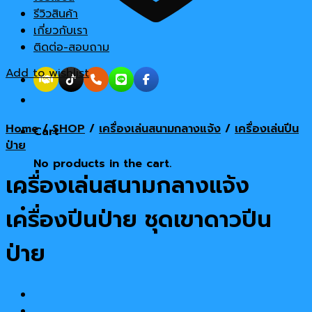
รีวิวสินค้า
เกี่ยวกับเรา
ติดต่อ-สอบถาม
Add to wishlist
Home
/
SHOP
/
เครื่องเล่นสนามกลางแจ้ง
/
เครื่องเล่นปีน
Cart
ป่าย
No products in the cart.
เครื่องเล่นสนามกลางแจ้ง
เครื่องปีนป่าย ชุดเขาดาวปีน
ป่าย