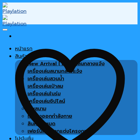
Skip
to
content
หน้าแรก
สินค้า
New Arrival | เครื่องเล่นกลางแจ้ง
เครื่องเล่นสนามกลางแจ้ง
เครื่องเล่นสวนน้ำ
เครื่องเล่นเป่าลม
เครื่องเล่นในร่ม
เครื่องเล่นซิปไลน์
พื้นสนาม
เครื่องออกกำลังกาย
สินค้าทั้งหมด
เฟอร์นิเจอร์ตกแต่งโครงการ
โปรโมชั่น