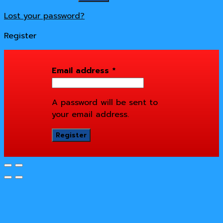
Lost your password?
Register
Email address
*
A password will be sent to
your email address.
Register