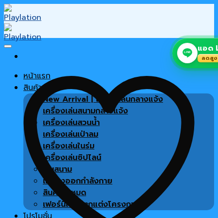
Skip
to
content
แอด L
LINE
ลดสูง
หน้าแรก
สินค้า
New Arrival | เครื่องเล่นกลางแจ้ง
เครื่องเล่นสนามกลางแจ้ง
เครื่องเล่นสวนน้ำ
เครื่องเล่นเป่าลม
เครื่องเล่นในร่ม
เครื่องเล่นซิปไลน์
พื้นสนาม
เครื่องออกกำลังกาย
สินค้าทั้งหมด
เฟอร์นิเจอร์ตกแต่งโครงการ
โปรโมชั่น