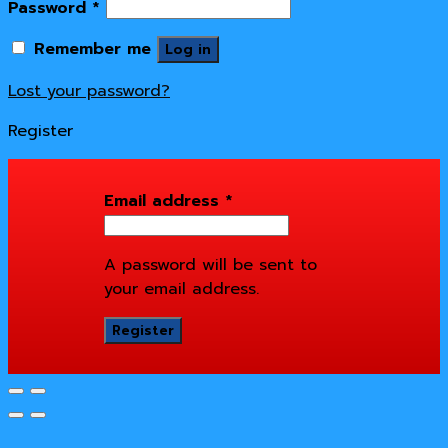
Password
*
Remember me
Log in
Lost your password?
Register
Email address
*
A password will be sent to
your email address.
Register