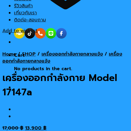
รีวิวสินค้า
เกี่ยวกับเรา
ติดต่อ-สอบถาม
Add to wishlist
Home
/
SHOP
/
เครื่องออกกำลังกายกลางแจ้ง
/
เครื่อง
Cart
ออกกำลังกายกลางแจ้ง
No products in the cart.
เครื่องออกกำลังกาย Model
17147a
Original
Current
17,000
฿
13,900
฿