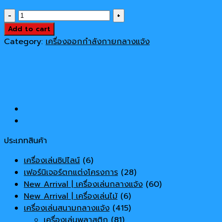
price
price
เครื่อง
was:
is:
ออก
Add to cart
17,000 ฿.
13,900 ฿.
กำลัง
Category:
เครื่องออกกำลังกายกลางแจ้ง
กาย
Model
17147a
quantity
ประเภทสินค้า
เครื่องเล่นซิปไลน์
(6)
เฟอร์นิเจอร์ตกแต่งโครงการ
(28)
New Arrival | เครื่องเล่นกลางแจ้ง
(60)
New Arrival | เครื่องเล่นไม้
(6)
เครื่องเล่นสนามกลางแจ้ง
(415)
เครื่องเล่นพลาสติก
(81)