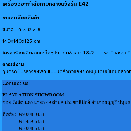
เครื่องออกกำลังกายกลางแจ้งรุ่น E42
รายละเอียดสินค้า
ขนาด : ก x ย x ส
140x140x125 cm.
โครงสร้างผลิตจากเหล็กชุปกาวไนซ์ หนา 1.8-2 มม. พ่นสีและอบด้
การใช้งาน
อุปกรณ์ บริหารสะโพก แบบบิดลำตัวและโยกหมุนโดยมีแกนกลาง
Contact Us
PLAYLATION SHOWROOM
ซอย รังสิต-นครนายก 49 ตำบล ประชาธิปัตย์ อำเภอธัญบุรี ปทุมธ
ติดต่อ :
099-008-0433
094-489-6333
095-008-6333