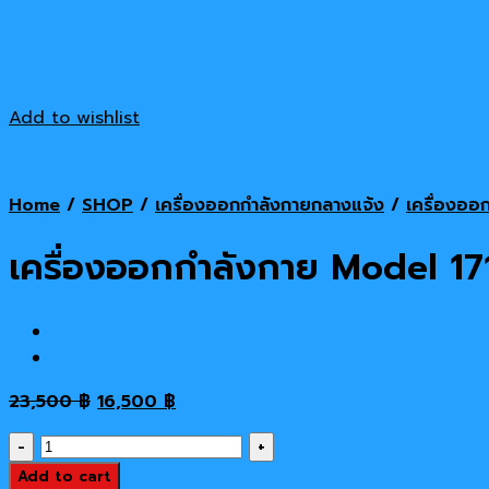
Add to wishlist
Home
/
SHOP
/
เครื่องออกกำลังกายกลางแจ้ง
/
เครื่องออ
เครื่องออกกำลังกาย Model 1
Original
Current
23,500
฿
16,500
฿
price
price
เครื่อง
was:
is:
ออก
Add to cart
23,500 ฿.
16,500 ฿.