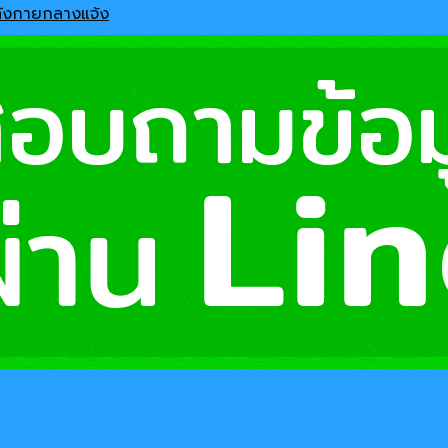
ลังกายกลางแจ้ง