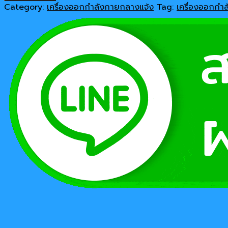
กำลัง
Category:
เครื่องออกกำลังกายกลางแจ้ง
Tag:
เครื่องออกกำ
กาย
Model
17144d
quantity