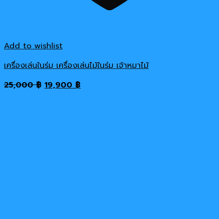
Add to wishlist
เครื่องเล่นในร่ม เครื่องเล่นไม้ในร่ม เจ้าหมาไม้
Original
Current
25,000
฿
19,900
฿
price
price
was:
is:
25,000 ฿.
19,900 ฿.