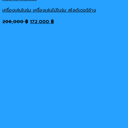
เครื่องเล่นในร่ม เครื่องเล่นไม้ในร่ม สไลด์เดอร์ช้าง
Original
Current
206,000
฿
172,000
฿
price
price
was:
is:
206,000 ฿.
172,000 ฿.