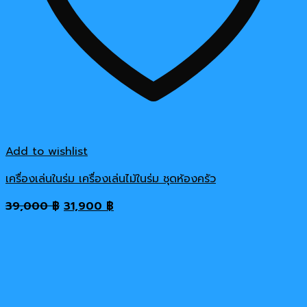
Add to wishlist
เครื่องเล่นในร่ม เครื่องเล่นไม้ในร่ม ชุดห้องครัว
Original
Current
39,000
฿
31,900
฿
price
price
was:
is:
39,000 ฿.
31,900 ฿.