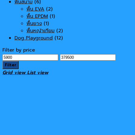
พื้นสนาม
(6)
พื้น EVA
(2)
พื้น EPDM
(1)
พื้นยาง
(1)
พื้นหญ้าเทียม
(2)
Dog Playground
(12)
Filter by price
Min
Max
price
price
Filter
Grid view
List view