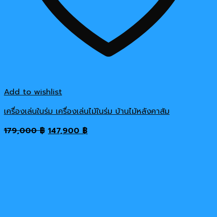
Add to wishlist
เครื่องเล่นในร่ม เครื่องเล่นไม้ในร่ม บ้านไม้หลังคาส้ม
Original
Current
179,000
฿
147,900
฿
price
price
was:
is:
179,000 ฿.
147,900 ฿.