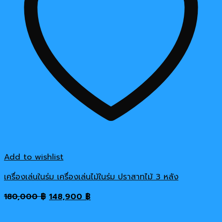
Add to wishlist
เครื่องเล่นในร่ม เครื่องเล่นไม้ในร่ม ปราสาทไม้ 3 หลัง
Original
Current
180,000
฿
148,900
฿
price
price
was:
is: