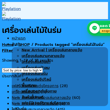
Skip
to
content
แอด L
เครื่องเล่นไม้ในร่ม
LINE
ลดสูง
หน้าแรก
สินค้า
Home
/
SHOP
/
Products tagged “เครื่องเล่นไม้ในร่ม”
New Arrival | เครื่องเล่นกลางแจ้ง
Filter
เครื่องเล่นสนามกลางแจ้ง
Showing 1–12 of 18 results
เครื่องเล่นสวนน้ำ
เครื่องเล่นเป่าลม
เครื่องเล่นในร่ม
ประเภทสินค้า
เครื่องเล่นซิปไลน์
พื้นสนาม
เฟอร์นิเจอร์ตกแต่งโครงการ
(28)
เครื่องออกกำลังกาย
เครื่องเล่นซิปไลน์
(6)
สินค้าทั้งหมด
New Arrival | เครื่องเล่นกลางแจ้ง
(60)
เฟอร์นิเจอร์ตกแต่งโครงการ
New Arrival | เครื่องเล่นไม้
(6)
โปรโมชั่น
เครื่องเล่นสนามกลางแจ้ง
(415)