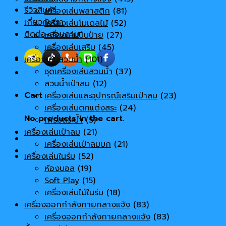
รีวิวสินค้า
เครื่องเล่นพลาสติก
(81)
เกี่ยวกับเรา
เครื่องเล่นโมเดลไม้
(52)
ติดต่อ-สอบถาม
เครื่องเล่นปีนป่าย
(27)
เครื่องเล่นเสริม
(45)
เครื่องเล่นสวนน้ำ
(101)
ชุดเครื่องเล่นสวนน้ำ
(37)
สวนน้ำเป่าลม
(12)
Cart
เครื่องเล่นและอุปกรณ์เสริมเป่าลม
(23)
เครื่องเล่นตกแต่งสระ
(24)
No products in the cart.
เฟรมสระน้ำ
(5)
เครื่องเล่นเป่าลม
(21)
เครื่องเล่นเป่าลมบก
(21)
เครื่องเล่นในร่ม
(52)
ห้องบอล
(19)
Soft Play
(15)
เครื่องเล่นไม้ในร่ม
(18)
เครื่องออกกำลังกายกลางแจ้ง
(83)
เครื่องออกกำลังกายกลางแจ้ง
(83)