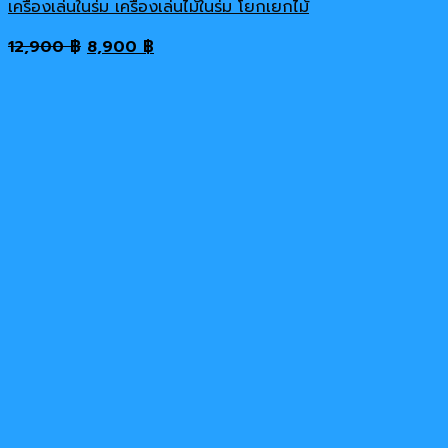
เครื่องเล่นในร่ม เครื่องเล่นไม้ในร่ม โยกเยกไม้
Original
Current
12,900
฿
8,900
฿
price
price
was:
is:
12,900 ฿.
8,900 ฿.