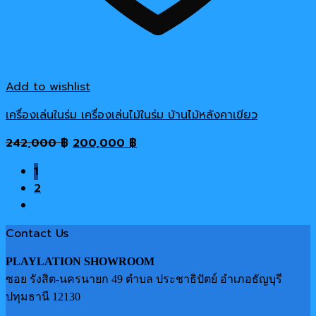
Add to wishlist
เครื่องเล่นในร่ม เครื่องเล่นไม้ในร่ม บ้านไม้หลังคาเขียว
Original
Current
242,000
฿
200,000
฿
price
price
1
was:
is:
2
242,000 ฿.
200,000 ฿.
Contact Us
PLAYLATION SHOWROOM
ซอย รังสิต-นครนายก 49 ตำบล ประชาธิปัตย์ อำเภอธัญบุรี
ปทุมธานี 12130