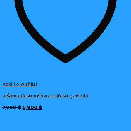
Add to wishlist
เครื่องเล่นในร่ม เครื่องเล่นไม้ในร่ม ลูกช้างไม้
Original
Current
7,900
฿
5,900
฿
price
price
was:
is:
7,900 ฿.
5,900 ฿.