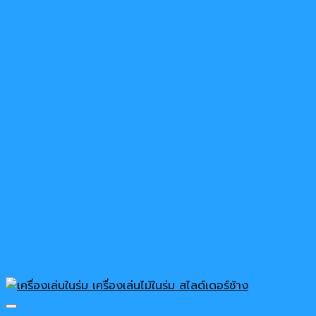
180,000 ฿.
148,900 ฿.