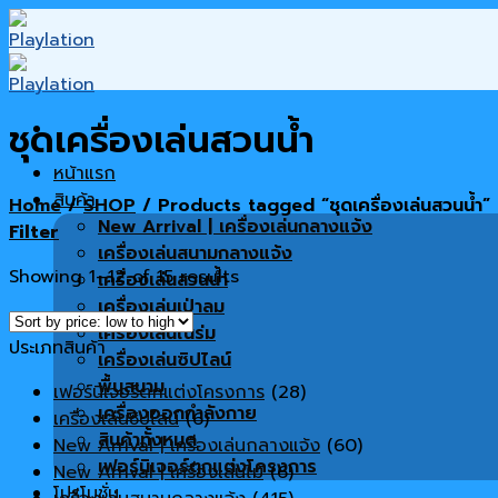
Skip
to
content
ชุดเครื่องเล่นสวนน้ำ
หน้าแรก
สินค้า
Home
/
SHOP
/
Products tagged “ชุดเครื่องเล่นสวนน้ำ”
New Arrival | เครื่องเล่นกลางแจ้ง
Filter
เครื่องเล่นสนามกลางแจ้ง
Showing 1–12 of 15 results
เครื่องเล่นสวนน้ำ
เครื่องเล่นเป่าลม
เครื่องเล่นในร่ม
ประเภทสินค้า
เครื่องเล่นซิปไลน์
พื้นสนาม
เฟอร์นิเจอร์ตกแต่งโครงการ
(28)
เครื่องออกกำลังกาย
เครื่องเล่นซิปไลน์
(6)
สินค้าทั้งหมด
New Arrival | เครื่องเล่นกลางแจ้ง
(60)
เฟอร์นิเจอร์ตกแต่งโครงการ
New Arrival | เครื่องเล่นไม้
(6)
โปรโมชั่น