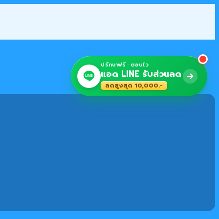
ปรึกษาฟรี · ตอบไว
แอด LINE รับส่วนลด
LINE
ลดสูงสุด 10,000.-