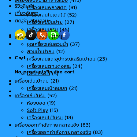
เครื่องเล่นสนามกลางแจ้ง
(415)
รีวิวสินค้า
เครื่องเล่นพลาสติก
(81)
เกี่ยวกับเรา
เครื่องเล่นโมเดลไม้
(52)
ติดต่อ-สอบถาม
เครื่องเล่นปีนป่าย
(27)
เครื่องเล่นเสริม
(45)
เครื่องเล่นสวนน้ำ
(101)
ชุดเครื่องเล่นสวนน้ำ
(37)
สวนน้ำเป่าลม
(12)
Cart
เครื่องเล่นและอุปกรณ์เสริมเป่าลม
(23)
เครื่องเล่นตกแต่งสระ
(24)
No products in the cart.
เฟรมสระน้ำ
(5)
เครื่องเล่นเป่าลม
(21)
เครื่องเล่นเป่าลมบก
(21)
เครื่องเล่นในร่ม
(52)
ห้องบอล
(19)
Soft Play
(15)
เครื่องเล่นไม้ในร่ม
(18)
เครื่องออกกำลังกายกลางแจ้ง
(83)
เครื่องออกกำลังกายกลางแจ้ง
(83)