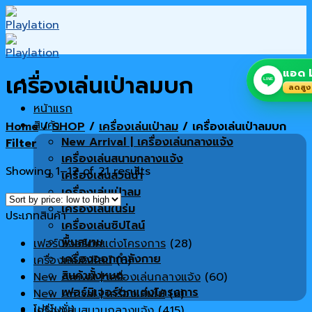
Skip
to
content
แอด L
เครื่องเล่นเป่าลมบก
LINE
ลดสูง
หน้าแรก
สินค้า
Home
/
SHOP
/
เครื่องเล่นเป่าลม
/
เครื่องเล่นเป่าลมบก
New Arrival | เครื่องเล่นกลางแจ้ง
Filter
เครื่องเล่นสนามกลางแจ้ง
Showing 1–12 of 21 results
เครื่องเล่นสวนน้ำ
เครื่องเล่นเป่าลม
เครื่องเล่นในร่ม
ประเภทสินค้า
เครื่องเล่นซิปไลน์
พื้นสนาม
เฟอร์นิเจอร์ตกแต่งโครงการ
(28)
เครื่องออกกำลังกาย
เครื่องเล่นซิปไลน์
(6)
สินค้าทั้งหมด
New Arrival | เครื่องเล่นกลางแจ้ง
(60)
เฟอร์นิเจอร์ตกแต่งโครงการ
New Arrival | เครื่องเล่นไม้
(6)
โปรโมชั่น
เครื่องเล่นสนามกลางแจ้ง
(415)