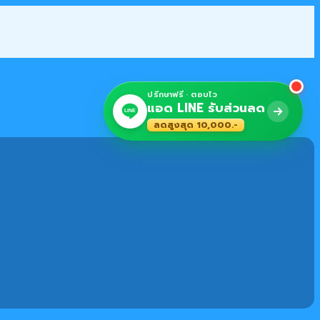
ปรึกษาฟรี · ตอบไว
แอด LINE รับส่วนลด
LINE
ลดสูงสุด 10,000.-