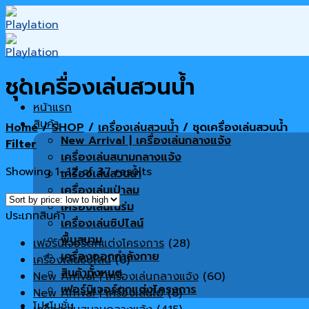
Skip
to
content
ชุดเครื่องเล่นสวนน้ำ
หน้าแรก
สินค้า
Home
/
SHOP
/
เครื่องเล่นสวนน้ำ
/
ชุดเครื่องเล่นสวนน้ำ
New Arrival | เครื่องเล่นกลางแจ้ง
Filter
เครื่องเล่นสนามกลางแจ้ง
Showing 1–12 of 37 results
เครื่องเล่นสวนน้ำ
เครื่องเล่นเป่าลม
เครื่องเล่นในร่ม
ประเภทสินค้า
เครื่องเล่นซิปไลน์
พื้นสนาม
เฟอร์นิเจอร์ตกแต่งโครงการ
(28)
เครื่องออกกำลังกาย
เครื่องเล่นซิปไลน์
(6)
สินค้าทั้งหมด
New Arrival | เครื่องเล่นกลางแจ้ง
(60)
เฟอร์นิเจอร์ตกแต่งโครงการ
New Arrival | เครื่องเล่นไม้
(6)
โปรโมชั่น