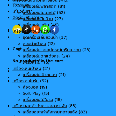
เครื่องเล่นสนามกลางแจ้ง
(415)
รีวิวสินค้า
เครื่องเล่นพลาสติก
(81)
เกี่ยวกับเรา
เครื่องเล่นโมเดลไม้
(52)
ติดต่อ-สอบถาม
เครื่องเล่นปีนป่าย
(27)
เครื่องเล่นเสริม
(45)
เครื่องเล่นสวนน้ำ
(101)
ชุดเครื่องเล่นสวนน้ำ
(37)
สวนน้ำเป่าลม
(12)
Cart
เครื่องเล่นและอุปกรณ์เสริมเป่าลม
(23)
เครื่องเล่นตกแต่งสระ
(24)
No products in the cart.
เฟรมสระน้ำ
(5)
เครื่องเล่นเป่าลม
(21)
เครื่องเล่นเป่าลมบก
(21)
เครื่องเล่นในร่ม
(52)
ห้องบอล
(19)
Soft Play
(15)
เครื่องเล่นไม้ในร่ม
(18)
เครื่องออกกำลังกายกลางแจ้ง
(83)
เครื่องออกกำลังกายกลางแจ้ง
(83)