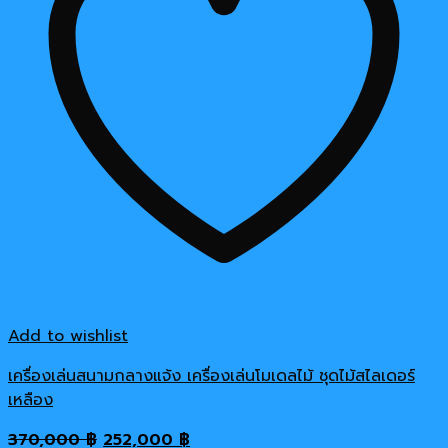
Add to wishlist
เครื่องเล่นสนามกลางแจ้ง เครื่องเล่นโมเดลไม้ ชุดไม้สไลเดอร์
เหลือง
Original
Current
370,000
฿
252,000
฿