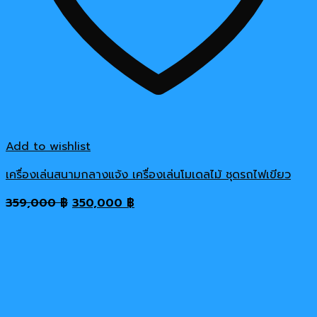
Add to wishlist
เครื่องเล่นสนามกลางแจ้ง เครื่องเล่นโมเดลไม้ ชุดรถไฟเขียว
Original
Current
359,000
฿
350,000
฿
price
price
was:
is:
359,000 ฿.
350,000 ฿.