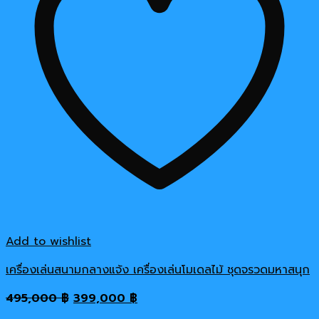
Add to wishlist
เครื่องเล่นสนามกลางแจ้ง เครื่องเล่นโมเดลไม้ ชุดจรวดมหาสนุก
Original
Current
495,000
฿
399,000
฿
price
price