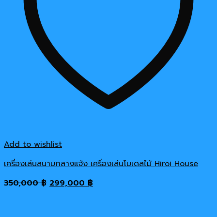
Add to wishlist
เครื่องเล่นสนามกลางแจ้ง เครื่องเล่นโมเดลไม้ Hiroi House
Original
Current
350,000
฿
299,000
฿
price
price
was:
is: