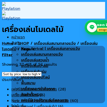
Skip
to
content
แอด L
เครื่องเล่นโมเดลไม้
LINE
ลดสูง
หน้าแรก
สินค้า
Home
/
SHOP
/
เครื่องเล่นสนามกลางแจ้ง
/
เครื่องเล่น
New Arrival | เครื่องเล่นกลางแจ้ง
โมเดลไม้
/
Page 4
เครื่องเล่นสนามกลางแจ้ง
Filter
เครื่องเล่นสวนน้ำ
Showing 37–48 of 52 results
เครื่องเล่นเป่าลม
เครื่องเล่นในร่ม
เครื่องเล่นซิปไลน์
ประเภทสินค้า
พื้นสนาม
เครื่องออกกำลังกาย
เฟอร์นิเจอร์ตกแต่งโครงการ
(28)
สินค้าทั้งหมด
เครื่องเล่นซิปไลน์
(6)
เฟอร์นิเจอร์ตกแต่งโครงการ
New Arrival | เครื่องเล่นกลางแจ้ง
(60)
โปรโมชั่น
New Arrival | เครื่องเล่นไม้
(6)