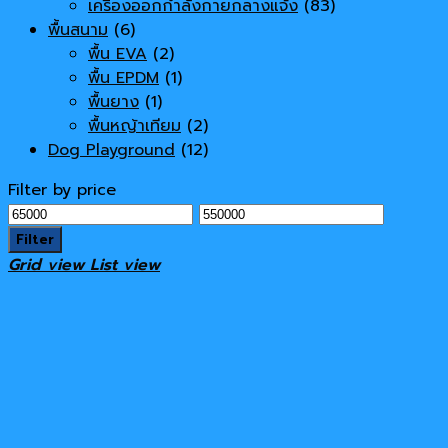
เครื่องออกกำลังกายกลางแจ้ง
(83)
พื้นสนาม
(6)
พื้น EVA
(2)
พื้น EPDM
(1)
พื้นยาง
(1)
พื้นหญ้าเทียม
(2)
Dog Playground
(12)
Filter by price
Min
Max
price
price
Filter
Grid view
List view