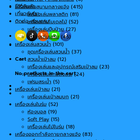
รีวิวสินค้า
เครื่องเล่นสนามกลางแจ้ง
(415)
เกี่ยวกับเรา
เครื่องเล่นพลาสติก
(81)
ติดต่อ-สอบถาม
เครื่องเล่นโมเดลไม้
(52)
เครื่องเล่นปีนป่าย
(27)
เครื่องเล่นเสริม
(45)
เครื่องเล่นสวนน้ำ
(101)
ชุดเครื่องเล่นสวนน้ำ
(37)
Cart
สวนน้ำเป่าลม
(12)
เครื่องเล่นและอุปกรณ์เสริมเป่าลม
(23)
No products in the cart.
เครื่องเล่นตกแต่งสระ
(24)
เฟรมสระน้ำ
(5)
เครื่องเล่นเป่าลม
(21)
เครื่องเล่นเป่าลมบก
(21)
เครื่องเล่นในร่ม
(52)
ห้องบอล
(19)
Soft Play
(15)
เครื่องเล่นไม้ในร่ม
(18)
เครื่องออกกำลังกายกลางแจ้ง
(83)