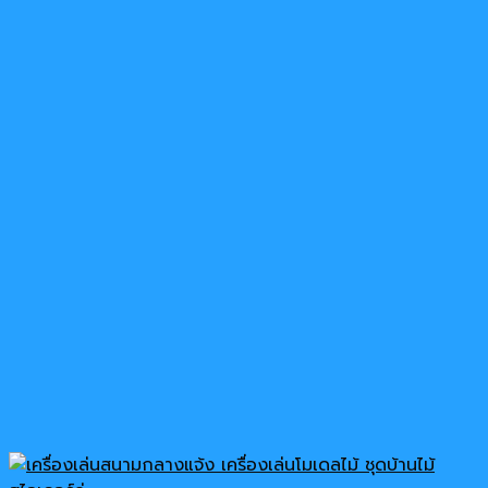
was:
is:
495,000 ฿.
399,000 ฿.