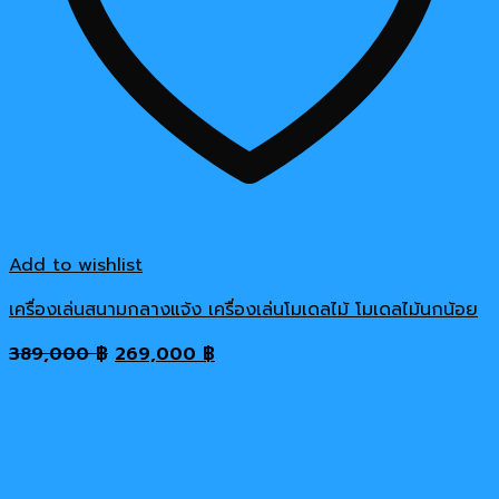
Add to wishlist
เครื่องเล่นสนามกลางแจ้ง เครื่องเล่นโมเดลไม้ โมเดลไม้นกน้อย
Original
Current
389,000
฿
269,000
฿
price
price
was:
is:
389,000 ฿.
269,000 ฿.