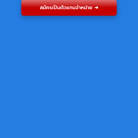
สมัครเป็นตัวแทนจำหน่าย ➜