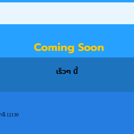
Coming Soon
เร็วๆ นี้
านี 12130