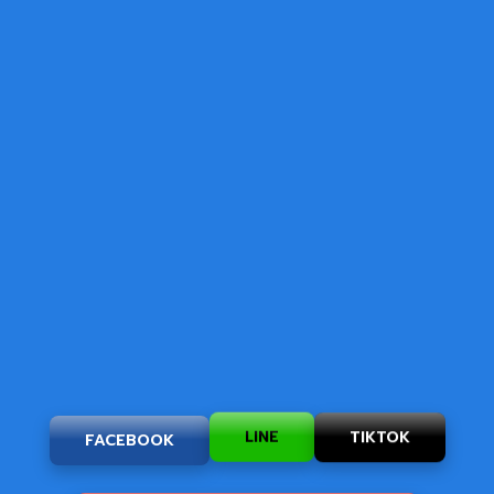
TIKTOK
LINE
FACEBOOK