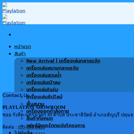
Skip
to
content
หน้าแรก
สินค้า
New Arrival | เครื่องเล่นกลางแจ้ง
เครื่องเล่นสนามกลางแจ้ง
เครื่องเล่นสวนน้ำ
เครื่องเล่นเป่าลม
เครื่องเล่นในร่ม
Contact Us
เครื่องเล่นซิปไลน์
พื้นสนาม
PLAYLATION SHOWROOM
เครื่องออกกำลังกาย
ซอย รังสิต-นครนายก 49 ตำบล ประชาธิปัตย์ อำเภอธัญบุรี ปทุมธ
สินค้าทั้งหมด
เฟอร์นิเจอร์ตกแต่งโครงการ
ติดต่อ :
099-008-0433
โปรโมชั่น