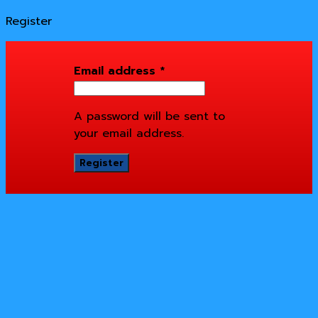
Register
Email address
*
A password will be sent to
your email address.
Register