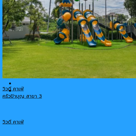
รีวิวสินค้า
เกี่ยวกับเรา
ติดต่อ-สอบถาม
Cart
No products in the cart.
วิวดี คาเฟ่
ครัวป้าบุญ สาขา 3
วิวดี คาเฟ่