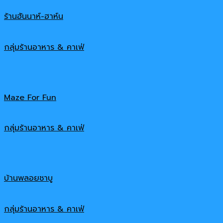
ร้านฮันนาห์-ฮาห์น
กลุ่มร้านอาหาร & คาเฟ่
Maze For Fun
กลุ่มร้านอาหาร & คาเฟ่
บ้านพลอยชาบู
กลุ่มร้านอาหาร & คาเฟ่