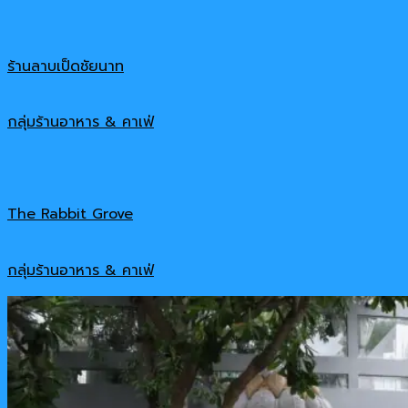
ร้านลาบเป็ดชัยนาท
กลุ่มร้านอาหาร & คาเฟ่
The Rabbit Grove
กลุ่มร้านอาหาร & คาเฟ่