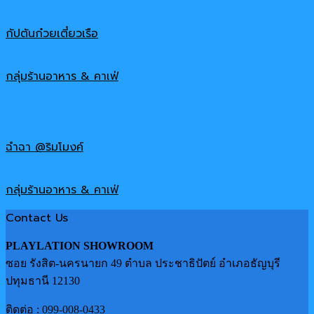
กัปตันก๋วยเตี๋ยวเรือ
กลุ่มร้านอาหาร & คาเฟ่
ฉำฉา @ริมโมงค์
กลุ่มร้านอาหาร & คาเฟ่
Contact Us
PLAYLATION SHOWROOM
ซอย รังสิต-นครนายก 49 ตำบล ประชาธิปัตย์ อำเภอธัญบุรี
ปทุมธานี 12130
ติดต่อ :
099-008-0433