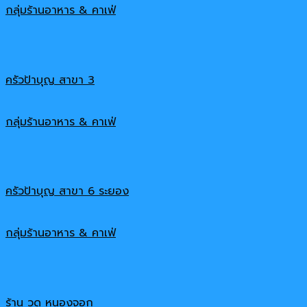
กลุ่มร้านอาหาร & คาเฟ่
ครัวป้าบุญ สาขา 3
กลุ่มร้านอาหาร & คาเฟ่
ครัวป้าบุญ สาขา 6 ระยอง
กลุ่มร้านอาหาร & คาเฟ่
ร้าน วูดู หนองจอก