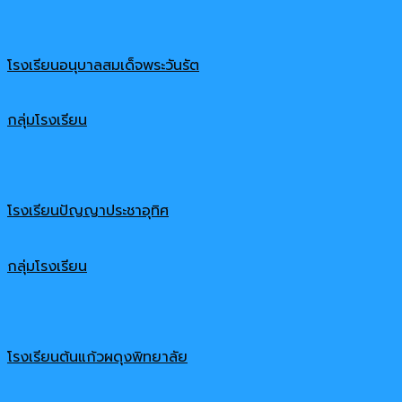
โรงเรียนอนุบาลสมเด็จพระวันรัต
กลุ่มโรงเรียน
โรงเรียนปัญญาประชาอุทิศ
กลุ่มโรงเรียน
โรงเรียนต้นแก้วผดุงพิทยาลัย