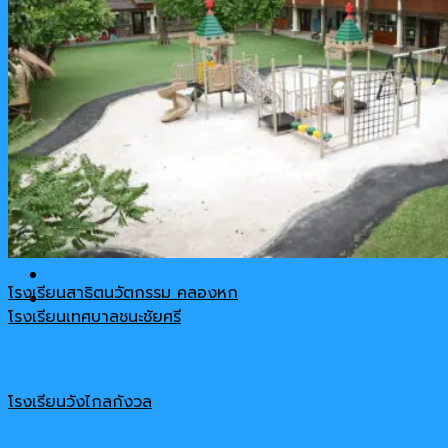
รีวิวสินค้า
เกี่ยวกับเรา
ติดต่อ-สอบถาม
Cart
No products in the cart.
โรงเรียนสาธิตนวัตกรรม คลองหก
โรงเรียนเทศบาลชนะชัยศรี
โรงเรียนวังไกลกังวล