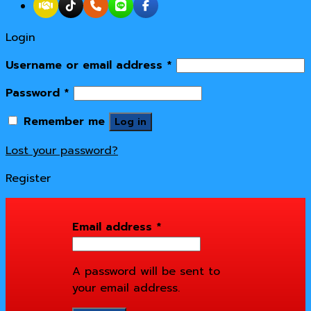
Login
Username or email address
*
Password
*
Remember me
Log in
Lost your password?
Register
Email address
*
A password will be sent to
your email address.