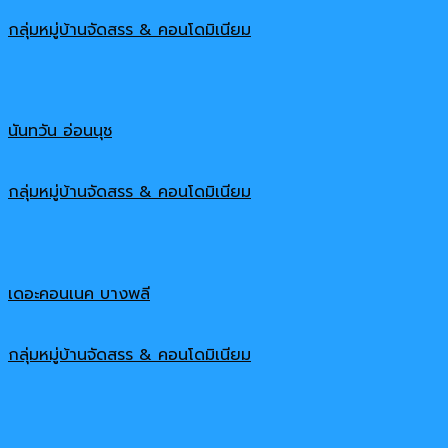
กลุ่มหมู่บ้านจัดสรร & คอนโดมิเนียม
นันทวัน อ่อนนุช
กลุ่มหมู่บ้านจัดสรร & คอนโดมิเนียม
เดอะคอนเนค บางพลี
กลุ่มหมู่บ้านจัดสรร & คอนโดมิเนียม