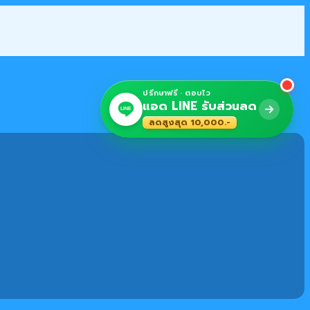
ปรึกษาฟรี · ตอบไว
แอด LINE รับส่วนลด
LINE
ลดสูงสุด 10,000.-