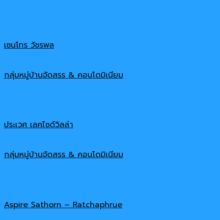
เซนโทร วัชรพล
กลุ่มหมู่บ้านจัดสรร & คอนโดมิเนียม
ประเวศ เลคไซด์วิลล่า
กลุ่มหมู่บ้านจัดสรร & คอนโดมิเนียม
Aspire Sathorn – Ratchaphrue