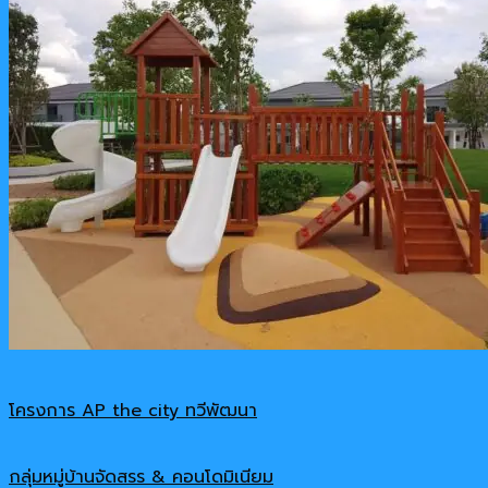
โครงการ AP the city ทวีพัฒนา
กลุ่มหมู่บ้านจัดสรร & คอนโดมิเนียม