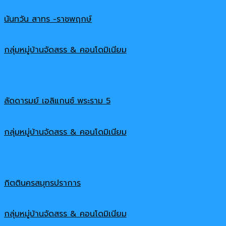
นันทวัน สาทร -ราชพฤกษ์
กลุ่มหมู่บ้านจัดสรร & คอนโดมิเนียม
ลัดดารมย์ เอลิแกนซ์ พระราม 5
กลุ่มหมู่บ้านจัดสรร & คอนโดมิเนียม
กิตตินครสมุทรปราการ
กลุ่มหมู่บ้านจัดสรร & คอนโดมิเนียม