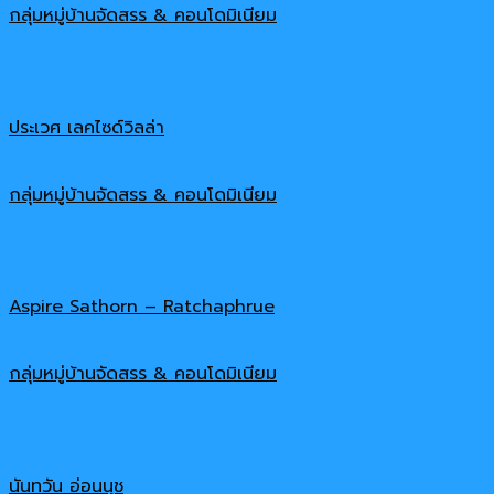
กลุ่มหมู่บ้านจัดสรร & คอนโดมิเนียม
ประเวศ เลคไซด์วิลล่า
กลุ่มหมู่บ้านจัดสรร & คอนโดมิเนียม
Aspire Sathorn – Ratchaphrue
กลุ่มหมู่บ้านจัดสรร & คอนโดมิเนียม
นันทวัน อ่อนนุช