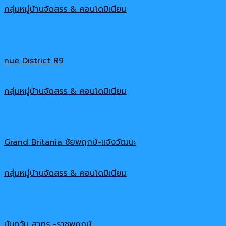
กลุ่มหมู่บ้านจัดสรร & คอนโดมิเนียม
nue District R9
กลุ่มหมู่บ้านจัดสรร & คอนโดมิเนียม
Grand Britania ชัยพฤกษ์-แจ้งวัฒนะ
กลุ่มหมู่บ้านจัดสรร & คอนโดมิเนียม
นันทวัน สาทร -ราชพฤกษ์