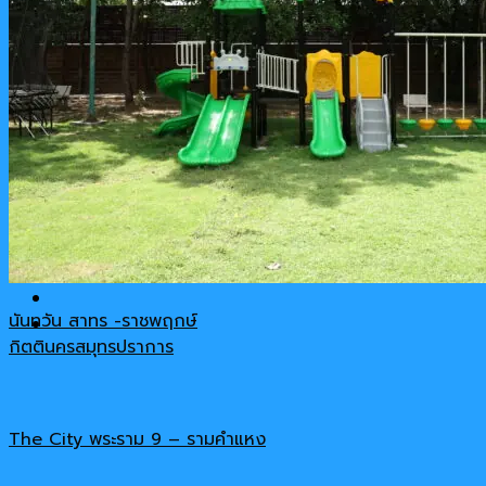
รีวิวสินค้า
เกี่ยวกับเรา
ติดต่อ-สอบถาม
Cart
No products in the cart.
นันทวัน สาทร -ราชพฤกษ์
กิตตินครสมุทรปราการ
The City พระราม 9 – รามคำแหง