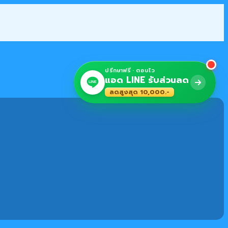
ปรึกษาฟรี · ตอบไว
แอด LINE รับส่วนลด
LINE
ลดสูงสุด 10,000.-