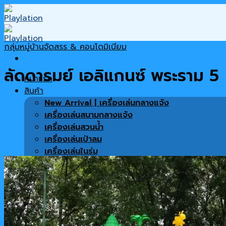
Skip
to
content
กลุ่มหมู่บ้านจัดสรร & คอนโดมิเนียม
ลัดดารมย์ เอลิแกนซ์ พระราม 5
หน้าแรก
สินค้า
New Arrival | เครื่องเล่นกลางแจ้ง
เครื่องเล่นสนามกลางแจ้ง
เครื่องเล่นสวนน้ำ
เครื่องเล่นเป่าลม
เครื่องเล่นในร่ม
เครื่องเล่นซิปไลน์
พื้นสนาม
เครื่องออกกำลังกาย
สินค้าทั้งหมด
เฟอร์นิเจอร์ตกแต่งโครงการ
โปรโมชั่น