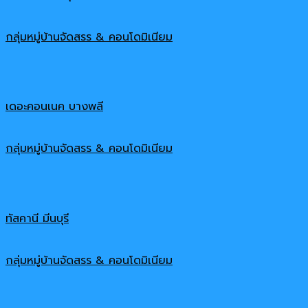
กลุ่มหมู่บ้านจัดสรร & คอนโดมิเนียม
เดอะคอนเนค บางพลี
กลุ่มหมู่บ้านจัดสรร & คอนโดมิเนียม
ทัสคานี มีนบุรี
กลุ่มหมู่บ้านจัดสรร & คอนโดมิเนียม