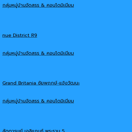
กลุ่มหมู่บ้านจัดสรร & คอนโดมิเนียม
nue District R9
กลุ่มหมู่บ้านจัดสรร & คอนโดมิเนียม
Grand Britania ชัยพฤกษ์-แจ้งวัฒนะ
กลุ่มหมู่บ้านจัดสรร & คอนโดมิเนียม
ลัดดารมย์ เอลิแกนซ์ พระราม 5