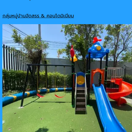
กลุ่มหมู่บ้านจัดสรร & คอนโดมิเนียม