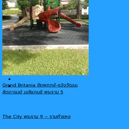
รีวิวสินค้า
เกี่ยวกับเรา
ติดต่อ-สอบถาม
Cart
No products in the cart.
Grand Britania ชัยพฤกษ์-แจ้งวัฒนะ
ลัดดารมย์ เอลิแกนซ์ พระราม 5
The City พระราม 9 – รามคำแหง