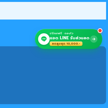
ปรึกษาฟรี · ตอบไว
แอด LINE รับส่วนลด
LINE
ลดสูงสุด 10,000.-