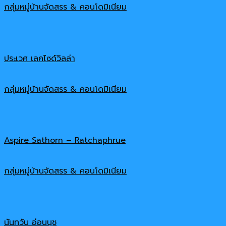
กลุ่มหมู่บ้านจัดสรร & คอนโดมิเนียม
ประเวศ เลคไซด์วิลล่า
กลุ่มหมู่บ้านจัดสรร & คอนโดมิเนียม
Aspire Sathorn – Ratchaphrue
กลุ่มหมู่บ้านจัดสรร & คอนโดมิเนียม
นันทวัน อ่อนนุช